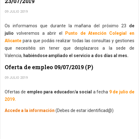
23/07/2019
09 JULIO 2019
Os informamos que durante la mañana del próximo 23
de
julio
volveremos a abrir el
Punto de Atención Colegial en
Alicante
para que podáis realizar todas las consultas y gestiones
que necesitéis sin tener que desplazaros a la sede de
Valencia,
habiéndose ampliado el servicio a dos días al mes.
Oferta de empleo 09/07/2019 (P)
09 JULIO 2019
Ofertas de
empleo para educador/a social
a fecha
9 de julio de
2019.
Accede a la información
(Debes de estar identificad@)