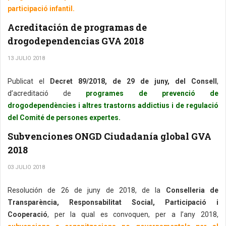
participació infantil.
Acreditación de programas de
drogodependencias GVA 2018
13 JULIO 2018
Publicat el
Decret 89/2018, de 29 de juny, del Consell
,
d’acreditació de
programes de prevenció de
drogodependències i altres trastorns addictius i de regulació
del Comité de persones expertes.
Subvenciones ONGD Ciudadanía global GVA
2018
03 JULIO 2018
Resolución de 26 de juny de 2018, de la
Conselleria de
Transparència, Responsabilitat Social, Participació i
Cooperació
, per la qual es convoquen, per a l’any 2018,