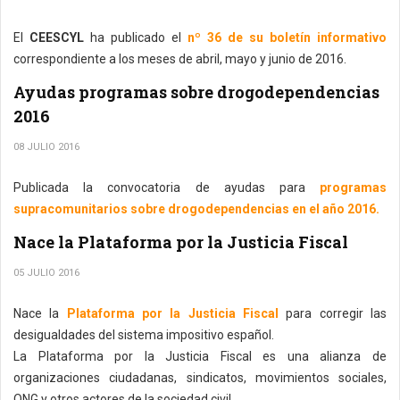
El
CEESCYL
ha publicado el
nº 36 de su boletín informativo
correspondiente a los meses de abril, mayo y junio de 2016.
Ayudas programas sobre drogodependencias
2016
08 JULIO 2016
Publicada la convocatoria de ayudas para
programas
supracomunitarios sobre drogodependencias en el año 2016.
Nace la Plataforma por la Justicia Fiscal
05 JULIO 2016
Nace la
Plataforma por la Justicia Fiscal
para corregir las
desigualdades del sistema impositivo español.
La Plataforma por la Justicia Fiscal es una alianza de
organizaciones ciudadanas, sindicatos, movimientos sociales,
ONG y otros actores de la sociedad civil.