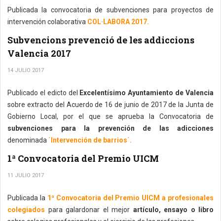
Publicada la convocatoria de subvenciones para proyectos de
intervención colaborativa
COL·LABORA 2017.
Subvencions prevenció de les addiccions
Valencia 2017
14 JULIO 2017
Publicado el edicto del
Excelentísimo Ayuntamiento de Valencia
sobre extracto del Acuerdo de 16 de junio de 2017 de la Junta de
Gobierno Local, por el que se aprueba la Convocatoria de
subvenciones para la prevención de las adicciones
denominada
´Intervención de barrios´.
1ª Convocatoria del Premio UICM
11 JULIO 2017
Publicada la
1ª Convocatoria del Premio UICM a profesionales
colegiados
para galardonar el mejor
artículo, ensayo o libro