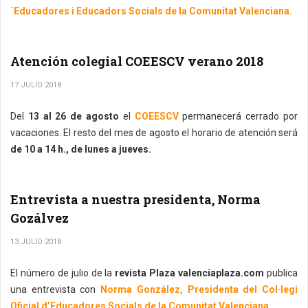
´Educadores i Educadors Socials de la Comunitat Valenciana.
Atención colegial COEESCV verano 2018
17 JULIO 2018
Del
13 al 26 de agosto
el
COEESCV
permanecerá cerrado por
vacaciones. El resto del mes de agosto el horario de atención será
de 10 a 14 h., de lunes a jueves.
Entrevista a nuestra presidenta, Norma
Gozálvez
13 JULIO 2018
El número de julio de la
revista Plaza valenciaplaza.com
publica
una entrevista con
Norma González, Presidenta del Col·legi
Oficial d’Educadores Socials de la Comunitat Valenciana .