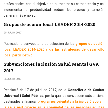
profesionales con el objetivo de aumentar su competencia y así
incrementar la productividad, reducir los precios y también
generar más empleo.
Grupos de acción local LEADER 2014-2020
28 JULIO 2017
Publicada la convocatoria de selección de los
grupos de acción
local LEADER 2014-2020 y de las estrategias de desarrollo
local participativo.
Subvenciones inclusión Salud Mental GVA
2017
25 JULIO 2017
Resolució de 17 de juliol de 2017, de la
Conselleria de Sanitat
Universal i Salut Pública
, per la qual es convoquen subvencions
destinades a finançar
programes orientats a la inclusió social i
la seua participació en la comunitat de les persones adultes