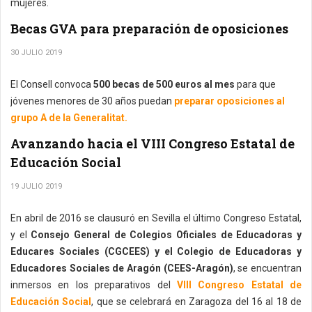
mujeres.
Becas GVA para preparación de oposiciones
30 JULIO 2019
El Consell convoca
500 becas de 500 euros al mes
para que
jóvenes menores de 30 años puedan
preparar oposiciones al
grupo A de la Generalitat.
Avanzando hacia el VIII Congreso Estatal de
Educación Social
19 JULIO 2019
En abril de 2016 se clausuró en Sevilla el último Congreso Estatal,
y el
Consejo General de Colegios Oficiales de Educadoras y
Educares Sociales (CGCEES) y el Colegio de Educadoras y
Educadores Sociales de Aragón (CEES-Aragón)
, se encuentran
inmersos en los preparativos del
VIII Congreso Estatal de
Educación Social
, que se celebrará en Zaragoza del 16 al 18 de