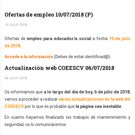
Ofertas de empleo 10/07/2018 (P)
10 JULIO 2018
Ofertas de
empleo para educador/a social
a fecha
10 de julio
de 2018.
Accede a la información
(Debes de estar identificad@)
Actualización web COEESCV 06/07/2018
06 JULIO 2018
Os informamos que
a lo largo del día de hoy, 6 de julio de 2018
,
vamos a proceder a realizar
varias actualizaciones en la web del
COEESCV
por lo que es probable que
la página sea inestable.
En cuanto hayamos finalizado los trabajos de mantenimiento y
seguridad, os lo comunicaremos.