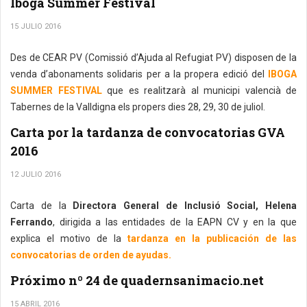
Iboga Summer Festival
15 JULIO 2016
Des de CEAR PV (Comissió d’Ajuda al Refugiat PV) disposen de la
venda d’abonaments solidaris per a la propera edició del
IBOGA
SUMMER FESTIVAL
que es realitzarà al municipi valencià de
Tabernes de la Valldigna els propers dies 28, 29, 30 de juliol.
Carta por la tardanza de convocatorias GVA
2016
12 JULIO 2016
Carta de la
Directora General de Inclusió Social, Helena
Ferrando
, dirigida a las entidades de la EAPN CV y en la que
explica el motivo de la
tardanza en la publicación de las
convocatorias de orden de ayudas.
Próximo nº 24 de quadernsanimacio.net
15 ABRIL 2016