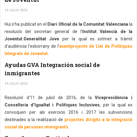
19 JULIO 2016
Hui s'ha publicat en el
Diari Oficial de la Comunitat Valenciana
la
resolució del secretari general de l'
Institut Valencià de la
Joventut.Generalitat Jove
per la qual es sotmet a tràmit
d'audiència l'esborrany de l'
avantprojecte de Llei de Polítiques
Integrals de Joventut.
Ayudas GVA Integración social de
inmigrantes
19 JULIO 2016
Resolució d’11 de juliol de 2016, de la
Vicepresidència i
Conselleria d’Igualtat i Polítiques Inclusives
, per la qual es
convoquen per als exercicis 2016 i 2017 les subvencions
destinades a la realització de
projectes dirigits a la integració
social de persones immigrants.