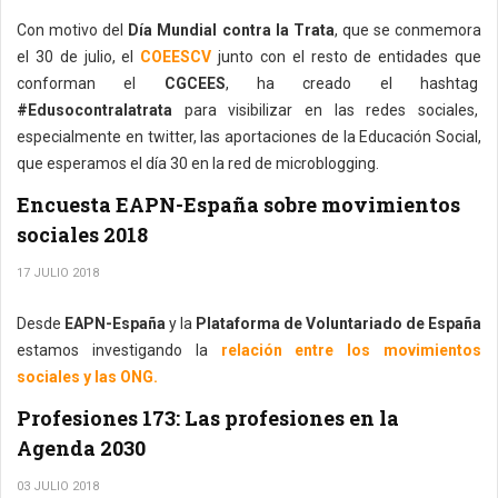
Con motivo del
Día Mundial contra la Trata
, que se conmemora
el 30 de julio, el
COEESCV
junto con el resto de entidades que
conforman el
CGCEES
, ha creado el hashtag
#Edusocontralatrata
para visibilizar en las redes sociales,
especialmente en twitter, las aportaciones de la Educación Social,
que esperamos el día 30 en la red de microblogging.
Encuesta EAPN-España sobre movimientos
sociales 2018
17 JULIO 2018
Desde
EAPN-España
y la
Plataforma de Voluntariado de España
estamos investigando la
relación entre los movimientos
sociales y las ONG.
Profesiones 173: Las profesiones en la
Agenda 2030
03 JULIO 2018