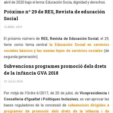
abril de 2020 bajo el lema: Educación Socia, dignidad y derechos.
Próximo nº 29 de RES, Revista de educación
Social
16 ABRIL 2019
El próximo número de
RES, Revista de Educación Social
, el 29,
tiene como tema central
la Educación Social en servicios
sociales básicos y las nuevas leyes de servicios sociales
(de
segunda generación).
Subvencions programes promoció dels drets
de la infància GVA 2018
27 JULIO 2018
Per mitjà de l'Ordre 6/2017, de 20 de juliol, de
Vicepresidència i
Conselleria d'Igualtat i Polítiques Inclusives
, es van aprovar les
bases reguladores de la concessió de
subvencions dirigides a
programes de promoció dels drets de la infància i de