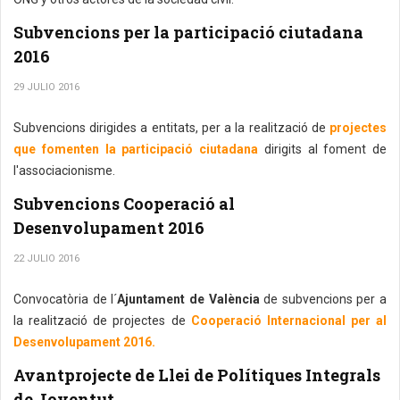
Subvencions per la participació ciutadana
2016
29 JULIO 2016
Subvencions dirigides a entitats, per a la realització de
projectes
que fomenten la participació ciutadana
dirigits al foment de
l'associacionisme.
Subvencions Cooperació al
Desenvolupament 2016
22 JULIO 2016
Convocatòria de l´
Ajuntament de València
de subvencions per a
la realització de projectes de
Cooperació Internacional per al
Desenvolupament 2016.
Avantprojecte de Llei de Polítiques Integrals
de Joventut