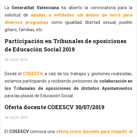
La
Generalitat Valenciana
ha abierto la convocatoria para la
solicitud de
ayudas a entidades sin ánimo de lucro para
diversos programas
como igualdad, libertad sexual, pueblo
gitano, familias, etc.
Participación en Tribunales de oposiciones
de Educación Social 2019
30 JULIO 2019
Desde el
COEESCV
, a raíz de los trabajos y gestiones realizadas,
estamos participando y recibiendo peticiones de
colaboración en
los Tribunales de oposiciones de distintos Ayuntamientos
para las plazas de Educación Social.
Oferta docente COEESCV 30/07/2019
30 JULIO 2019
El
COEESCV
convoca una
oferta como docente para impartir el