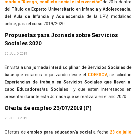
módulo "Riesgo, conflicto social e intervención"
de 20 h. dentro
del
Título de Experto Universitario en Infancia y Adolescencia,
del Aula de Infancia y Adolescencia
de la UPV, modalidad
online, para el curso 2019/2020.
Propuestas para Jornada sobre Servicios
Sociales 2020
30 JULIO 2019
En vista a una
jornada interdisciplinar de Servicios Sociales de
base
que estamos organizando desde el
COEESCV
, se solicitan
Experiencias de trabajo en Servicios Sociales que lleven a
cabo Educadores/as Sociales
y que esten interesados en
presentar durante esta Jornada que se realizara en el año 2020.
Oferta de empleo 23/07/2019 (P)
23 JULIO 2019
Ofertas de
empleo para educador/a social
a fecha
23 de julio