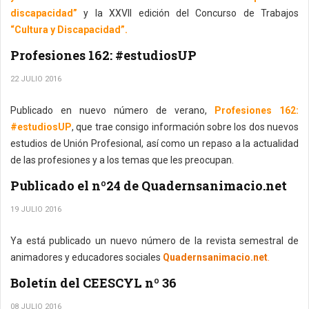
discapacidad”
y la XXVII edición del Concurso de Trabajos
“Cultura y Discapacidad”.
Profesiones 162: #estudiosUP
22 JULIO 2016
Publicado en nuevo número de verano,
Profesiones 162:
#estudiosUP
, que trae consigo información sobre los dos nuevos
estudios de Unión Profesional, así como un repaso a la actualidad
de las profesiones y a los temas que les preocupan.
Publicado el nº24 de Quadernsanimacio.net
19 JULIO 2016
Ya está publicado un nuevo número de la revista semestral de
animadores y educadores sociales
Quadernsanimacio.net
.
Boletín del CEESCYL nº 36
08 JULIO 2016