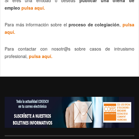
Si eres una entidad o deseas
publicar una oferta de
empleo
pulsa aquí.
Para más información sobre el
proceso de colegiación
,
pulsa
aquí.
Para contactar con nosotr@s sobre casos de intrusismo
profesional,
pulsa aquí.