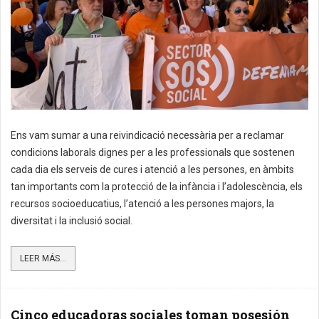
Ens vam sumar a una reivindicació necessària per a reclamar
condicions laborals dignes per a les professionals que sostenen
cada dia els serveis de cures i atenció a les persones, en àmbits
tan importants com la protecció de la infància i l’adolescència, els
recursos socioeducatius, l’atenció a les persones majors, la
diversitat i la inclusió social.
LEER MÁS...
Cinco educadoras sociales toman posesión