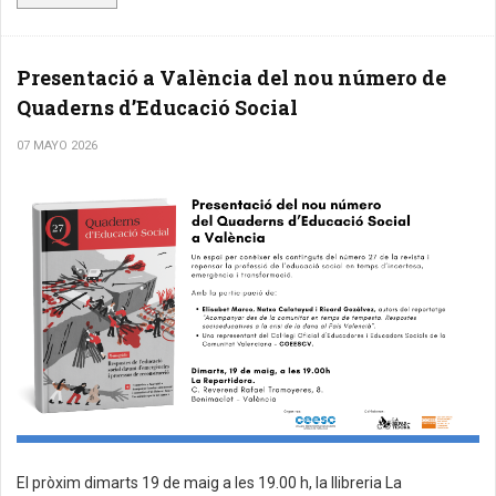
Presentació a València del nou número de
Quaderns d’Educació Social
07 MAYO 2026
El pròxim dimarts 19 de maig a les 19.00 h, la llibreria La