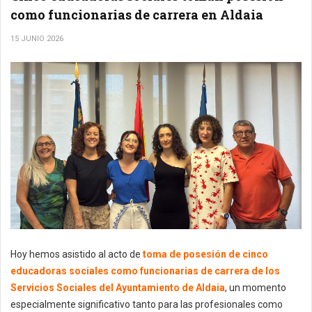
como funcionarias de carrera en Aldaia
15 JUNIO 2026
Hoy hemos asistido al acto de
toma de posesión de cinco
educadoras sociales como funcionarias de carrera de los
Servicios Sociales del Ayuntamiento de Aldaia
, un momento
especialmente significativo tanto para las profesionales como