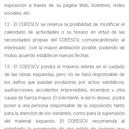
exposición a través de su página Web, boletines, redes
sociales, etc.
12.- El COEESCV se reserva la posibilidad de modificar el
calendario de actividades o su horario en virtud de las
necesidades propias del COEESCV, comunicándoselo al
interesado con la mayor antelación posible, pudiendo de
mutuo acuerdo establecer nuevas fechas.
13.- El COEESCV pondrá el máximo interés en el cuidado
de las obras expuestas, pero no se hará responsable de
los daños que puedan producirse por actos vandálicos,
sustracciones, accidentes imprevisibles, incendios u otra
causa de fuerza mayor. El solicitante, si así lo desea, podrá
poner a una persona responsable de la exposición, tanto
para la atención de los visitantes, como para la supervisión
del material expuesto. El COEESCV recomienda al
solicitante la suscripción de una póliza de seguros que