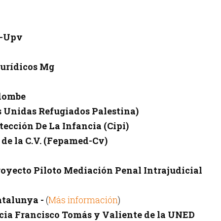
 -Upv
urídicos Mg
ndombe
Unidas Refugiados Palestina)
ección De La Infancia (Cipi)
de la C.V. (Fepamed-Cv)
Proyecto Piloto Mediación Penal Intrajudicial
atalunya -
(
Más información
)
cia Francisco Tomás y Valiente de la UNED