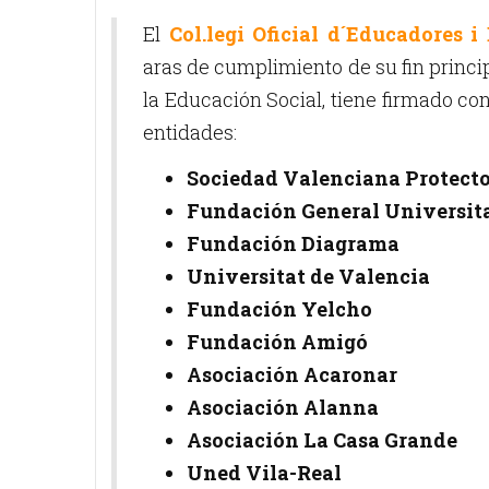
El
Col.legi Oficial d´Educadores 
aras de cumplimiento de su fin princi
la Educación Social, tiene firmado co
entidades:
Sociedad Valenciana Protecto
Fundación General Universit
Fundación Diagrama
Universitat de Valencia
Fundación Yelcho
Fundación Amigó
Asociación Acaronar
Asociación Alanna
Asociación La Casa Grande
Uned Vila-Real