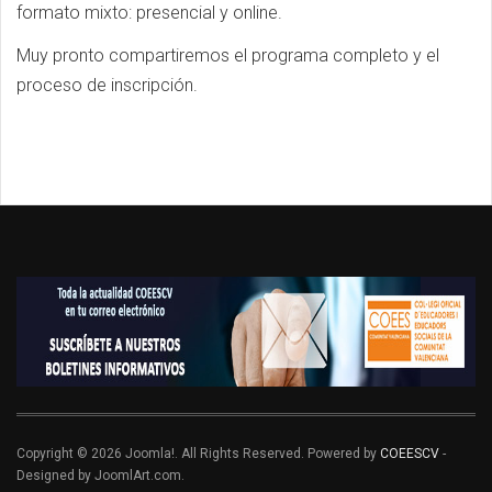
formato mixto: presencial y online.
Muy pronto compartiremos el programa completo y el
proceso de inscripción.
Copyright © 2026 Joomla!. All Rights Reserved. Powered by
COEESCV
-
Designed by JoomlArt.com.