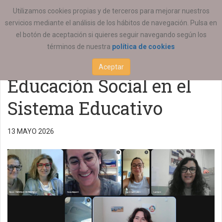
ESTÁ AQUÍ:
FORMACIÓN
COLEGIAL
Utilizamos cookies propias y de terceros para mejorar nuestros
servicios mediante el análisis de los hábitos de navegación. Pulsa en
Reunión de organización
el botón de aceptación si quieres seguir navegando según los
términos de nuestra
política de cookies
de la III Jornada de
Aceptar
Educación Social en el
Sistema Educativo
13 MAYO 2026