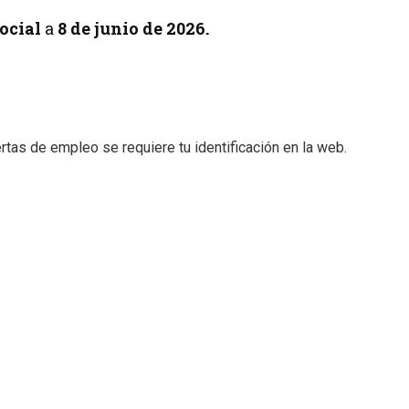
ocial
a
8
de junio de 2026.
tas de empleo se requiere tu identificación en la web.