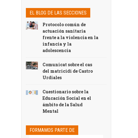
EL BLOG DE LAS SECCIONES
Protocolo común de
actuación sanitaria
frente a la violencia en la
infancia y la
adolescencia
Comunicat sobre el cas
del matricidi de Castro
Urdiales
Cuestionario sobre la
Educación Social en el
ámbito de la Salud
Mental
FORMAMOS PARTE DE