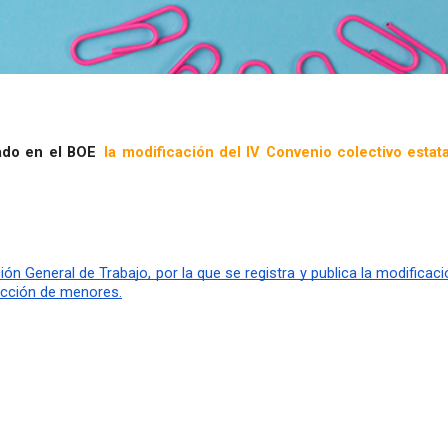
ado en el BOE
la modificación del IV Convenio colectivo estata
n General de Trabajo, por la que se registra y publica la modificació
tección de menores.