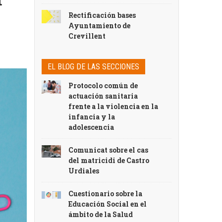
Rectificación bases
Ayuntamiento de
Crevillent
EL BLOG DE LAS SECCIONES
Protocolo común de
actuación sanitaria
frente a la violencia en la
infancia y la
adolescencia
Comunicat sobre el cas
del matricidi de Castro
Urdiales
Cuestionario sobre la
Educación Social en el
ámbito de la Salud