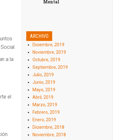
Mental
ARCHIVO
suntos
Diciembre, 2019
 Social.
Noviembre, 2019
an a la
Octubre, 2019
Septiembre, 2019
a
Julio, 2019
Junio, 2019
Mayo, 2019
rte el
Abril, 2019
Marzo, 2019
Febrero, 2019
Enero, 2019
Diciembre, 2018
ción.
Noviembre, 2018