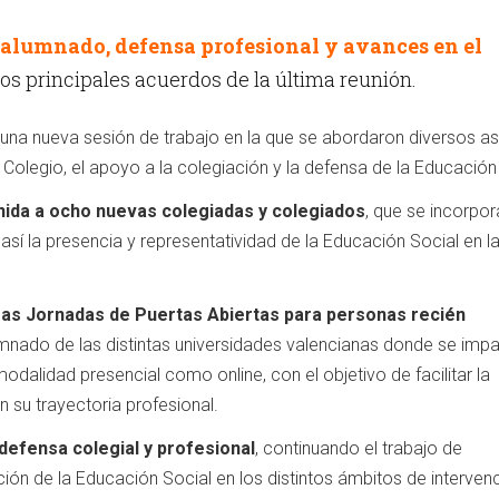
 alumnado, defensa profesional y avances en el
os principales acuerdos de la última reunión.
una nueva sesión de trabajo en la que se abordaron diversos a
Colegio, el apoyo a la colegiación y la defensa de la Educación
ida a ocho nuevas colegiadas y colegiados
, que se incorpor
í la presencia y representatividad de la Educación Social en l
mas Jornadas de Puertas Abiertas para personas recién
alumnado de las distintas universidades valencianas donde se impa
odalidad presencial como online, con el objetivo de facilitar la
n su trayectoria profesional.
defensa colegial y profesional
, continuando el trabajo de
zación de la Educación Social en los distintos ámbitos de interven