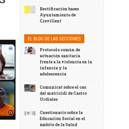
Rectificación bases
Ayuntamiento de
Crevillent
EL BLOG DE LAS SECCIONES
Protocolo común de
actuación sanitaria
frente a la violencia en la
infancia y la
adolescencia
Comunicat sobre el cas
del matricidi de Castro
Urdiales
Cuestionario sobre la
Educación Social en el
ámbito de la Salud