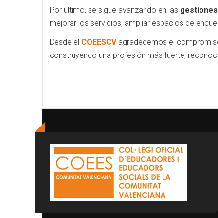
Por último, se sigue avanzando en las
gestiones 
mejorar los servicios, ampliar espacios de encuen
Desde el
COEESCV
agradecemos el compromiso de
construyendo una profesión más fuerte, reconoc