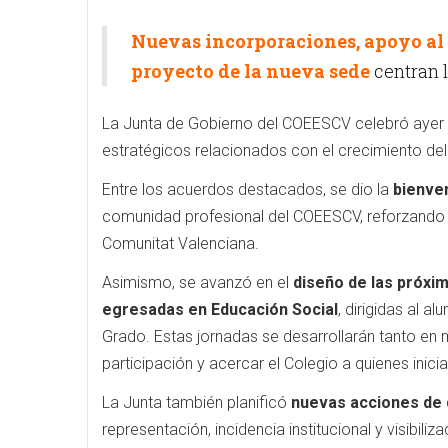
Nuevas incorporaciones, apoyo al
proyecto de la nueva sede
centran l
La Junta de Gobierno del COEESCV celebró ayer 
estratégicos relacionados con el crecimiento del 
Entre los acuerdos destacados, se dio la
bienven
comunidad profesional del COEESCV, reforzando as
Comunitat Valenciana.
Asimismo, se avanzó en el
diseño de las próxi
egresadas en Educación Social
, dirigidas al 
Grado. Estas jornadas se desarrollarán tanto en m
participación y acercar el Colegio a quienes inicia
La Junta también planificó
nuevas acciones de 
representación, incidencia institucional y visibili