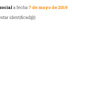
social
a fecha
7 de mayo de 2019
estar identificad@)