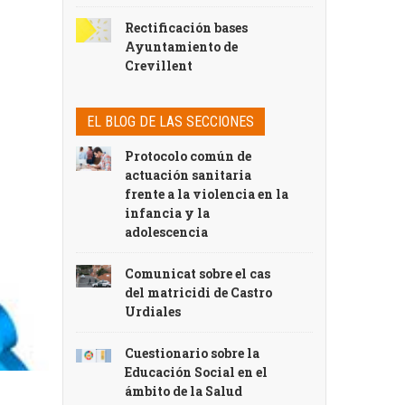
Rectificación bases
Ayuntamiento de
Crevillent
EL BLOG DE LAS SECCIONES
Protocolo común de
actuación sanitaria
frente a la violencia en la
infancia y la
adolescencia
Comunicat sobre el cas
del matricidi de Castro
Urdiales
Cuestionario sobre la
Educación Social en el
ámbito de la Salud