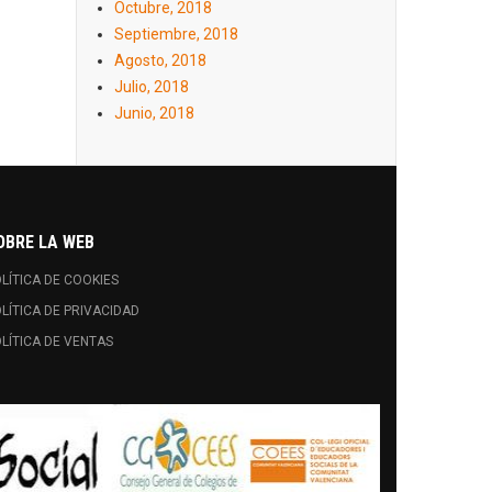
Octubre, 2018
Septiembre, 2018
Agosto, 2018
Julio, 2018
Junio, 2018
OBRE LA WEB
LÍTICA DE COOKIES
LÍTICA DE PRIVACIDAD
LÍTICA DE VENTAS