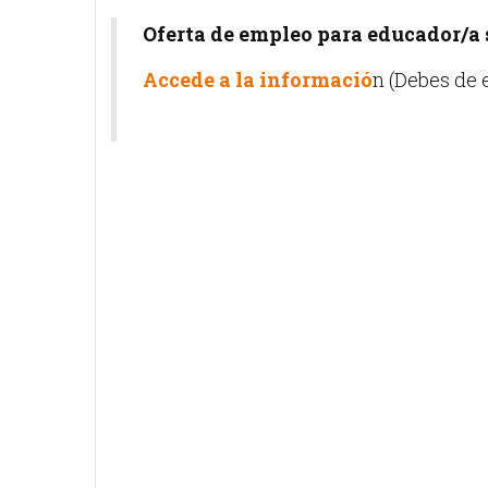
Oferta de empleo para educador/a 
Accede a la informació
n (Debes de 