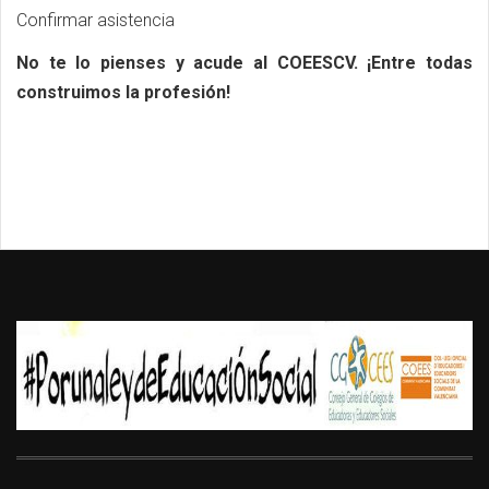
Confirmar asistencia
No te lo pienses y acude al COEESCV.
¡Entre todas
construimos la profesión!