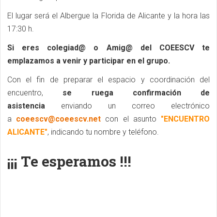
El lugar será el Albergue la Florida de Alicante y la hora las
17:30 h.
Si eres colegiad@ o Amig@ del COEESCV te
emplazamos a venir y participar en el grupo.
Con el fin de preparar el espacio y coordinación del
encuentro,
se ruega confirmación de
asistencia
enviando un correo electrónico
a
coeescv@coeescv.net
con el asunto
"ENCUENTRO
ALICANTE"
, indicando tu nombre y teléfono.
¡¡¡ Te esperamos !!!