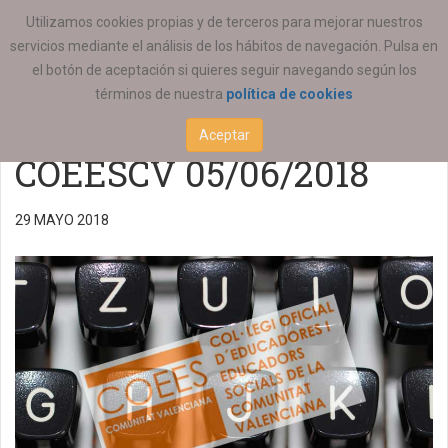
ESTÁ AQUÍ:
ACTUALIDAD
COEESCV
Utilizamos cookies propias y de terceros para mejorar nuestros
servicios mediante el análisis de los hábitos de navegación. Pulsa en
Reunión del Grupo
el botón de aceptación si quieres seguir navegando según los
términos de nuestra
política de cookies
motor Alicante
Aceptar
COEESCV 05/06/2018
29 MAYO 2018