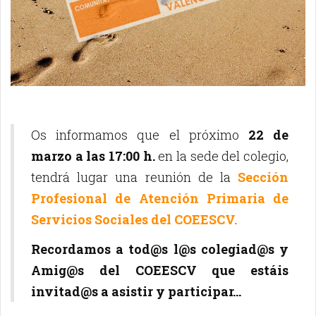
Os informamos que el próximo
22 de
marzo a las 17:00 h.
en la sede del colegio,
tendrá lugar una reunión de la
Sección
Profesional de Atención Primaria de
Servicios Sociales del COEESCV.
Recordamos a tod@s l@s colegiad@s y
Amig@s del COEESCV que estáis
invitad@s a asistir y participar...