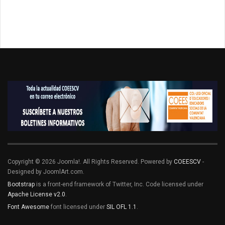
Copyright © 2026 Joomla!. All Rights Reserved. Powered by
COEESCV
-
Designed by JoomlArt.com.
Bootstrap
is a front-end framework of Twitter, Inc. Code licensed under
Apache License v2.0
.
Font Awesome
font licensed under
SIL OFL 1.1
.