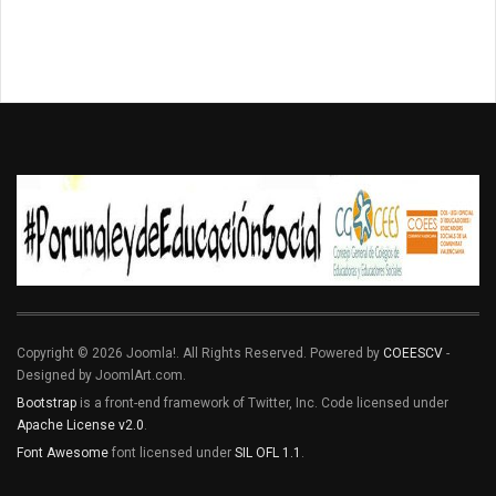
Copyright © 2026 Joomla!. All Rights Reserved. Powered by
COEESCV
-
Designed by JoomlArt.com.
Bootstrap
is a front-end framework of Twitter, Inc. Code licensed under
Apache License v2.0
.
Font Awesome
font licensed under
SIL OFL 1.1
.