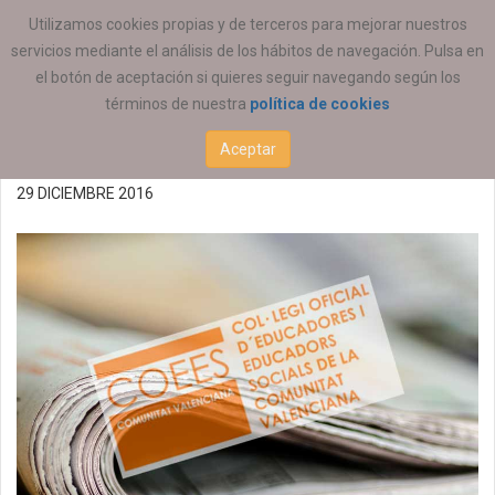
ESTÁ AQUÍ:
ACTUALIDAD
COEESCV
Utilizamos cookies propias y de terceros para mejorar nuestros
servicios mediante el análisis de los hábitos de navegación. Pulsa en
Reunión de la Comisión
el botón de aceptación si quieres seguir navegando según los
términos de nuestra
política de cookies
Permanente 10/01/2017
Aceptar
29 DICIEMBRE 2016