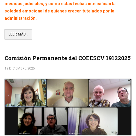
medidas judiciales, y cómo estas fechas intensifican la
soledad emocional de quienes crecen tutelados por la
administración.
LEER MÁS...
Comisión Permanente del COEESCV 19122025
19 DICIEMBRE 2025