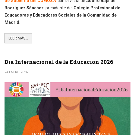
de Gobierno del COEESCV
con la visita de
Adolfo Raphael
Rodríguez Sánchez
, presidente del
Colegio Profesional de
Educadoras y Educadores Sociales de la Comunidad de
Madrid.
LEER MÁS...
Día Internacional de la Educación 2026
24 ENERO 2026