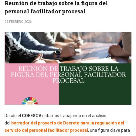
Reunión de trabajo sobre la figura del
personal facilitador procesal
05 FEBRERO 2026
Desde el
COEESCV
estamos trabajando en el análisis
del
borrador del proyecto de Decreto para la regulación del
servicio del personal facilitador procesal
, una figura clave para