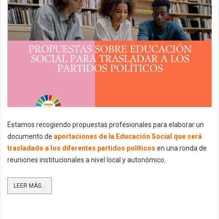
Estamos recogiendo propuestas profesionales para elaborar un
documento de
aportaciones de la Educación Social que será
trasladado a los diferentes partidos políticos
en una ronda de
reuniones institucionales a nivel local y autonómico.
LEER MÁS...