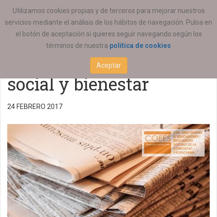
ESTÁ AQUÍ:
ACTUALIDAD
ESTATAL
Utilizamos cookies propias y de terceros para mejorar nuestros
servicios mediante el análisis de los hábitos de navegación. Pulsa en
Artículos sobre
el botón de aceptación si quieres seguir navegando según los
términos de nuestra
política de cookies
economía colaborativa,
Aceptar
social y bienestar
24 FEBRERO 2017