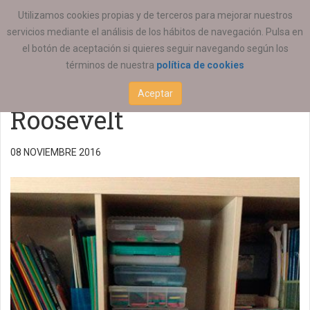
ESTÁ AQUÍ:
ACTUALIDAD
ESTATAL
Utilizamos cookies propias y de terceros para mejorar nuestros
servicios mediante el análisis de los hábitos de navegación. Pulsa en
XVI Beca de
el botón de aceptación si quieres seguir navegando según los
términos de nuestra
política de cookies
Investigación Asociación
Aceptar
Roosevelt
08 NOVIEMBRE 2016