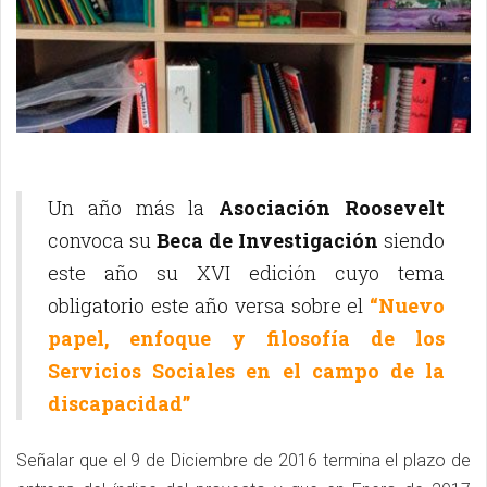
Un año más la
Asociación Roosevelt
convoca su
Beca de Investigación
siendo
este año su XVI edición cuyo tema
obligatorio este año versa sobre el
“Nuevo
papel, enfoque y filosofía de los
Servicios Sociales en el campo de la
discapacidad”
Señalar que el 9 de Diciembre de 2016 termina el plazo de