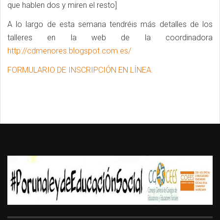
que hablen dos y miren el resto]
A lo largo de esta semana tendréis más detalles de los
talleres en la web de la coordinadora
http://cdmenores.blogspot.com.es/
FORMULARIO DE INSCRIPCIÓN EN LÍNEA.