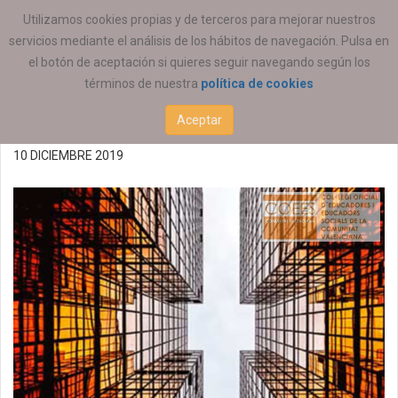
ESTÁ AQUÍ:
ACTUALIDAD
REGIONAL
Utilizamos cookies propias y de terceros para mejorar nuestros
servicios mediante el análisis de los hábitos de navegación. Pulsa en
Presentación del Estudio
el botón de aceptación si quieres seguir navegando según los
términos de nuestra
política de cookies
de Plena Inclusión
Aceptar
10 DICIEMBRE 2019