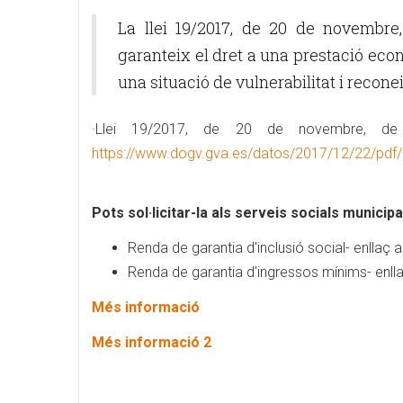
La llei 19/2017, de 20 de novembre
garanteix el dret a una prestació eco
una situació de vulnerabilitat i reconei
·Llei 19/2017, de 20 de novembre, de l
https://www.dogv.gva.es/datos/2017/12/22/pdf
Pots sol·licitar-la als serveis socials municipa
Renda de garantia d'inclusió social- enllaç 
Renda de garantia d'ingressos mínims- enll
Més informació
Més informació 2