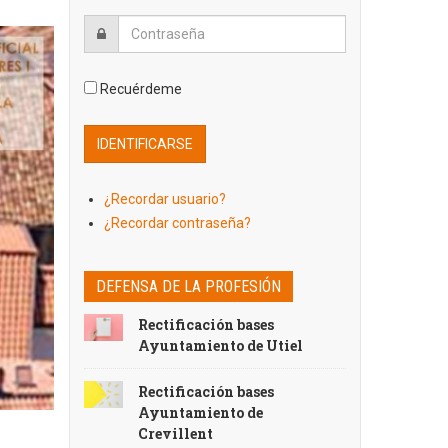
Recuérdeme
¿Recordar usuario?
¿Recordar contraseña?
DEFENSA DE LA PROFESIÓN
Rectificación bases
Ayuntamiento de Utiel
Rectificación bases
Ayuntamiento de
Crevillent