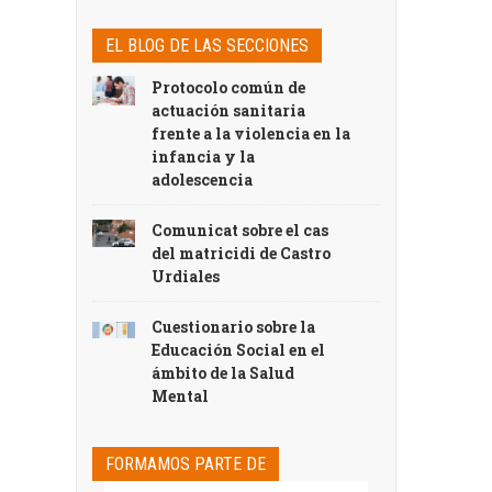
EL BLOG DE LAS SECCIONES
Protocolo común de
actuación sanitaria
frente a la violencia en la
infancia y la
adolescencia
Comunicat sobre el cas
del matricidi de Castro
Urdiales
Cuestionario sobre la
Educación Social en el
ámbito de la Salud
Mental
FORMAMOS PARTE DE