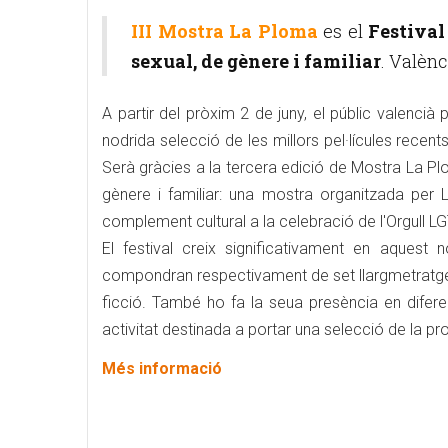
III Mostra La Ploma
es el
Festival
sexual, de gènere i familiar
. Valènc
A partir del pròxim 2 de juny, el públic valencià p
nodrida selecció de les millors pel·lícules recents
Serà gràcies a la tercera edició de Mostra La Plom
gènere i familiar: una mostra organitzada per L
complement cultural a la celebració de l'Orgull L
El festival creix significativament en aquest 
compondran respectivament de set llargmetratge
ficció. També ho fa la seua presència en difer
activitat destinada a portar una selecció de la pr
Més informació