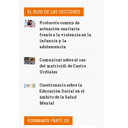
EL BLOG DE LAS SECCIONES
Protocolo común de
actuación sanitaria
frente a la violencia en la
infancia y la
adolescencia
Comunicat sobre el cas
del matricidi de Castro
Urdiales
Cuestionario sobre la
Educación Social en el
ámbito de la Salud
Mental
FORMAMOS PARTE DE