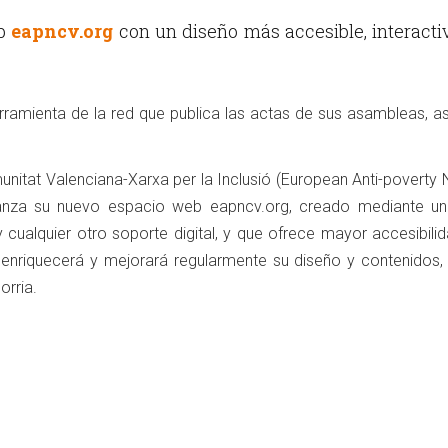
eb
eapncv.org
con un diseño más accesible, interacti
erramienta de la red que publica las actas de sus asambleas, 
nitat Valenciana-Xarxa per la Inclusió (European Anti-poverty
anza su nuevo espacio web eapncv.org, creado mediante un
 cualquier otro soporte digital, y que ofrece mayor accesibili
enriquecerá y mejorará regularmente su diseño y contenidos,
orria.