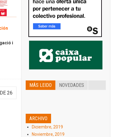
ción
gació i
MÁS LEIDO
NOVEDADES
DE 26
ARCHIVO
Diciembre, 2019
Noviembre, 2019