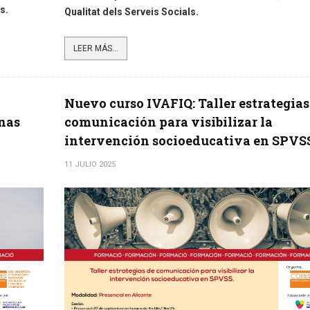
s.
Qualitat dels Serveis Socials.
LEER MÁS...
Nuevo curso IVAFIQ: Taller estrategias
nas
comunicación para visibilizar la
intervención socioeducativa en SPVS
11 JULIO 2025