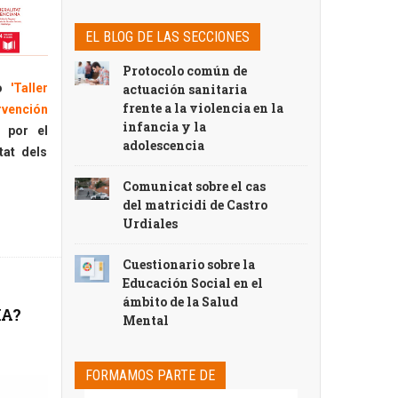
EL BLOG DE LAS SECCIONES
Protocolo común de
o
'
Taller
actuación sanitaria
frente a la violencia en la
rvención
infancia y la
 por el
adolescencia
tat dels
Comunicat sobre el cas
del matricidi de Castro
Urdiales
Cuestionario sobre la
Educación Social en el
ámbito de la Salud
IA?
Mental
FORMAMOS PARTE DE