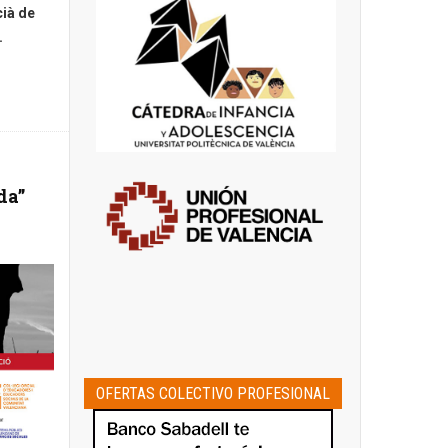
cià de
.
da”
OFERTAS COLECTIVO PROFESIONAL