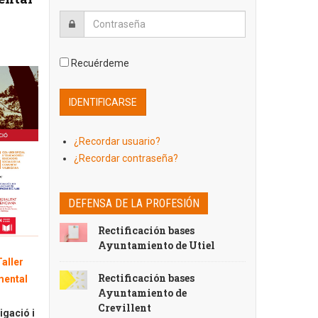
Recuérdeme
¿Recordar usuario?
¿Recordar contraseña?
DEFENSA DE LA PROFESIÓN
Rectificación bases
Ayuntamiento de Utiel
Taller
Rectificación bases
mental
Ayuntamiento de
Crevillent
igació i