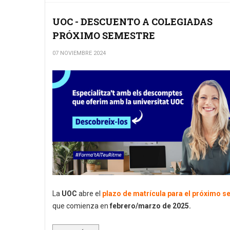
UOC - DESCUENTO A COLEGIADAS
PRÓXIMO SEMESTRE
07 NOVIEMBRE 2024
La
UOC
abre el
plazo de matrícula para el próximo 
que comienza en
febrero/marzo de 2025.