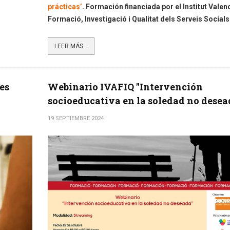
prácticas’
.
Formación financiada por el Institut Valen
Formació, Investigació i Qualitat dels Serveis Socials
LEER MÁS...
es
Webinario IVAFIQ "Intervención
socioeducativa en la soledad no desea
19 SEPTIEMBRE 2024