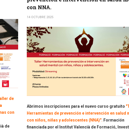
con NNA.
14 OCTUBRE 2025
aller de
la
Abrimos inscripciones para el nuevo curso gratuito
"
onas con
Herramientas de prevención e intervención en salud 
con niños, niñas y adolescentes (NNA)".
Formación
cià de
financiada por el Institut Valencià de Formació, Invest