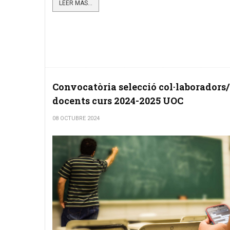
LEER MÁS...
Convocatòria selecció col·laboradors/
docents curs 2024-2025 UOC
08 OCTUBRE 2024