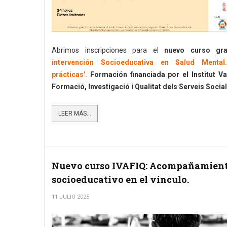
Abrimos inscripciones para el
nuevo curso gra
intervención Socioeducativa en Salud Mental
prácticas
'.
Formación financiada por el Institut V
Formació, Investigació i Qualitat dels Serveis Social
LEER MÁS...
Nuevo curso IVAFIQ: Acompañamien
socioeducativo en el vínculo.
11 JULIO 2025