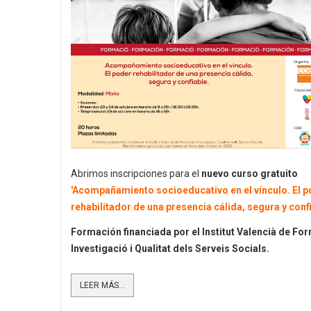
Abrimos inscripciones para el
nuevo curso gratuito
'
Acompañamiento socioeducativo en el vínculo. El p
rehabilitador de una presencia cálida, segura y confi
Formación financiada por el Institut Valencià de Fo
Investigació i Qualitat dels Serveis Socials.
LEER MÁS...