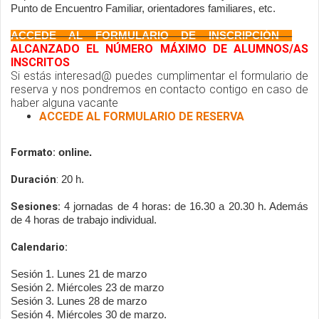
P
unto de Encuentro Familiar, orientadores familiares, etc. 
ACCEDE AL FORMULARIO DE INSCRIPCIÓN 
 - 
ALCANZADO EL NÚMERO MÁXIMO DE ALUMNOS/AS
INSCRITOS
Si estás interesad@ puedes cumplimentar el formulario de
reserva y nos pondremos en contacto contigo en caso de
haber alguna vacante
ACCEDE AL FORMULARIO DE RESERVA
Formato: 
online. 
Duración
: 
20 h. 
Sesiones: 
4 jornadas de 4 horas: de 16.30 a 20.30 h. Además 
de 4 horas de trabajo individual. 
Calendario: 
Sesión 1. Lunes 21 de marzo 
Sesión 2. Miércoles 23 de marzo 
Sesión 3. Lunes 28 de marzo 
Sesión 4. Miércoles 30 de marzo.