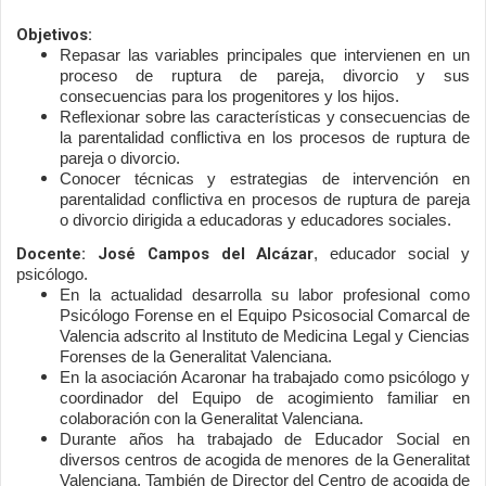
Objetivos:
Repasar las variables principales que intervienen en un 
proceso de ruptura de pareja, divorcio y sus 
consecuencias para los progenitores y los hijos.
Reflexionar sobre las características y consecuencias de 
la parentalidad conflictiva en los procesos de ruptura de 
pareja o divorcio.
Conocer técnicas y estrategias de intervención en 
parentalidad conflictiva en procesos de ruptura de pareja 
o divorcio dirigida a educadoras y educadores sociales.
Docente:
José Campos del Alcázar
, educador social y 
psicólogo.
En la actualidad desarrolla su labor profesional como 
Psicólogo Forense en el Equipo Psicosocial Comarcal de 
Valencia adscrito al Instituto de Medicina Legal y Ciencias 
Forenses de la Generalitat Valenciana.
En la asociación Acaronar ha trabajado como psicólogo y 
coordinador del Equipo de acogimiento familiar en 
colaboración con la Generalitat Valenciana.
Durante años ha trabajado de Educador Social en 
diversos centros de acogida de menores de la Generalitat 
Valenciana. También de Director del Centro de acogida de 