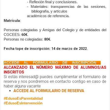
- Reflexión final y conclusiones. 
- Materiales: transparencias de las sesiones, 
bibliografía, y artículos
académicos de referencia.
Matrícula:
Personas colegiadas y Amigas del Colegio y de entidades del 
60€
CGCEES: 
.
 80€
Personas no colegiadas:
.
Fecha tope de inscripción: 14 de marzo de 2022.
ACCEDE AL FORMULARIO DE INSCRIPCIÓN 
 - 
ALCANZADO EL NÚMERO MÁXIMO DE ALUMNOS/AS
INSCRITOS
Si estás interesad@ puedes cumplimentar el formulario de
reserva y nos pondremos en contacto contigo en caso de
haber alguna vacante
ACCEDE AL FORMULARIO DE RESERVA
#EdusoEsParentalidad
#EdusoEsIntervención