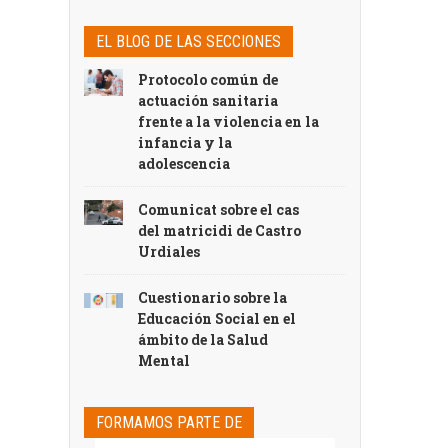
EL BLOG DE LAS SECCIONES
Protocolo común de
actuación sanitaria
frente a la violencia en la
infancia y la
adolescencia
Comunicat sobre el cas
del matricidi de Castro
Urdiales
Cuestionario sobre la
Educación Social en el
ámbito de la Salud
Mental
FORMAMOS PARTE DE