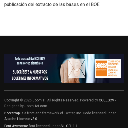
publicación del extracto de las bases en el BOE.
Copyright © 2026 Joomla!. All Rights Reserved. Powered by
COEESCV
-
Designed by JoomlArt.com.
Bootstrap
is a front-end framework of Twitter, Inc. Code licensed under
Apache License v2.0
.
Font Awesome
font licensed under
SIL OFL 1.1
.