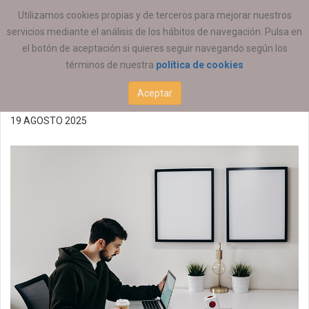
ESTÁ AQUÍ:
EMPLEO
OFERTAS DE EMPLEO
Utilizamos cookies propias y de terceros para mejorar nuestros
servicios mediante el análisis de los hábitos de navegación. Pulsa en
Técnico/a educador/a
el botón de aceptación si quieres seguir navegando según los
términos de nuestra
política de cookies
social
Aceptar
19 AGOSTO 2025