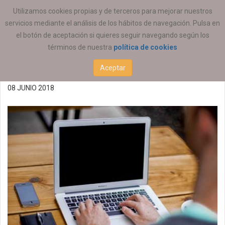
ESTÁ AQUÍ:
EMPLEO
OFERTAS DE EMPLEO
Utilizamos cookies propias y de terceros para mejorar nuestros
servicios mediante el análisis de los hábitos de navegación. Pulsa en
Oferta de empleo
el botón de aceptación si quieres seguir navegando según los
términos de nuestra
política de cookies
08/06/2018
Aceptar
08 JUNIO 2018