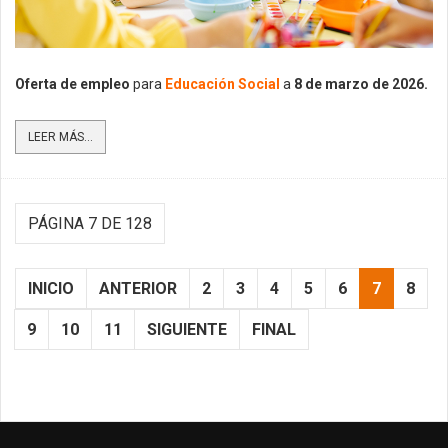
Oferta de empleo
para
Educación Social
a
8
de marzo de 2026.
LEER MÁS...
PÁGINA 7 DE 128
INICIO
ANTERIOR
2
3
4
5
6
7
8
9
10
11
SIGUIENTE
FINAL