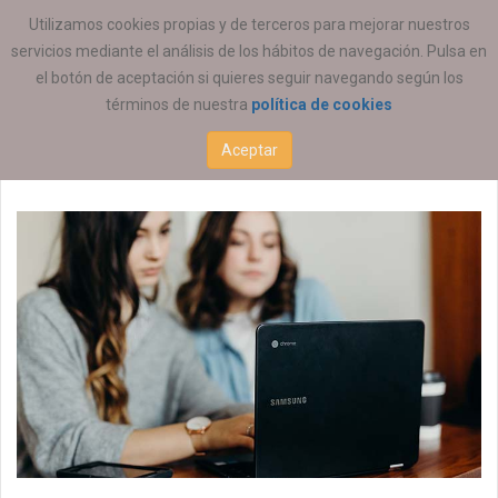
ESTÁ AQUÍ:
EMPLEO
Utilizamos cookies propias y de terceros para mejorar nuestros
servicios mediante el análisis de los hábitos de navegación. Pulsa en
el botón de aceptación si quieres seguir navegando según los
términos de nuestra
política de cookies
Educación Social
Aceptar
10 ABRIL 2026