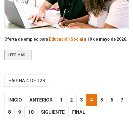
Oferta de empleo
para
Educación Social
a
19
de mayo de 2026.
LEER MÁS...
PÁGINA 4 DE 128
INICIO
ANTERIOR
1
2
3
4
5
6
7
8
9
10
SIGUIENTE
FINAL