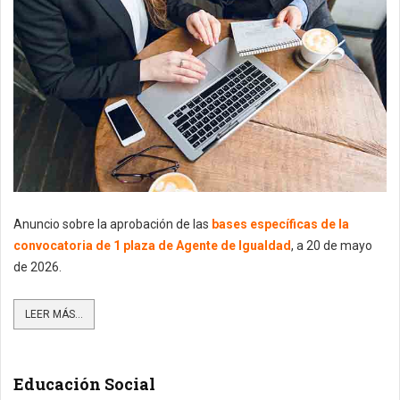
Anuncio sobre la aprobación de las
bases específicas de la
convocatoria de 1 plaza de Agente de Igualdad
, a 20 de mayo
de 2026.
LEER MÁS...
Educación Social