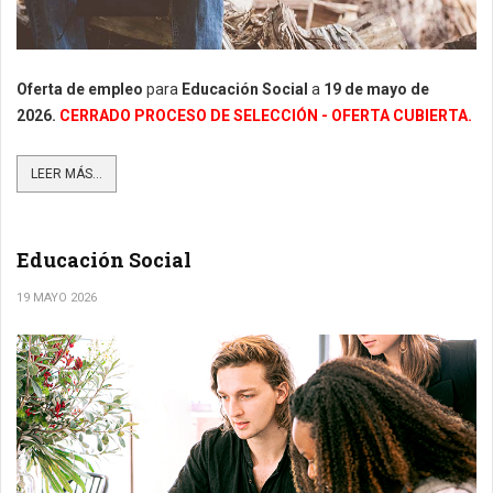
Oferta de empleo
para
Educación Social
a
19
de mayo de
2026.
CERRADO PROCESO DE SELECCIÓN - OFERTA CUBIERTA.
LEER MÁS...
Educación Social
19 MAYO 2026