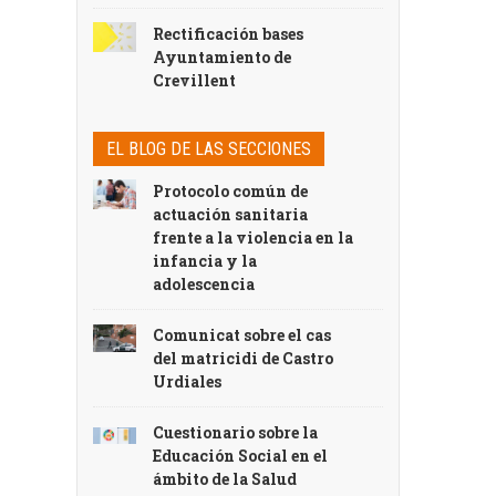
Rectificación bases
Ayuntamiento de
Crevillent
EL BLOG DE LAS SECCIONES
Protocolo común de
actuación sanitaria
frente a la violencia en la
infancia y la
adolescencia
Comunicat sobre el cas
del matricidi de Castro
Urdiales
Cuestionario sobre la
Educación Social en el
ámbito de la Salud