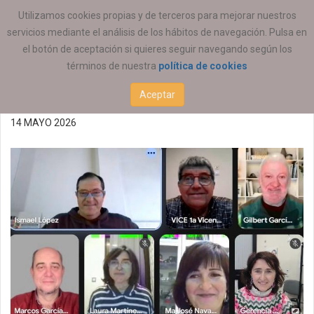
ESTÁ AQUÍ:
ACTUALIDAD
COEESCV
Utilizamos cookies propias y de terceros para mejorar nuestros
servicios mediante el análisis de los hábitos de navegación. Pulsa en
Resumen de la Comisión
el botón de aceptación si quieres seguir navegando según los
términos de nuestra
política de cookies
Permanente 14052026
Aceptar
14 MAYO 2026