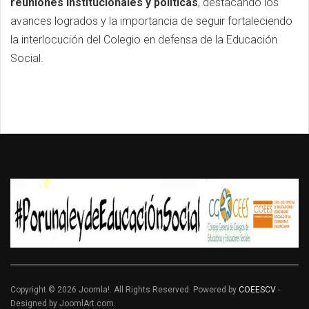
reuniones institucionales y políticas
, destacando los
avances logrados y la importancia de seguir fortaleciendo
la interlocución del Colegio en defensa de la Educación
Social.
Copyright © 2026 Joomla!. All Rights Reserved. Powered by
COEESCV
-
Designed by JoomlArt.com.