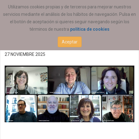
ESTÁ AQUÍ:
ACTUALIDAD
COEESCV
Utilizamos cookies propias y de terceros para mejorar nuestros
servicios mediante el análisis de los hábitos de navegación. Pulsa en
Comisión Permanente
el botón de aceptación si quieres seguir navegando según los
términos de nuestra
política de cookies
del COEESCV 26112025
Aceptar
27 NOVIEMBRE 2025