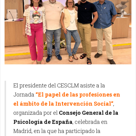
El presidente del CESCLM asiste a la
Jornada
“El papel de las profesiones en
el ámbito de la Intervención Social”
,
organizada por el
Consejo General de la
Psicología de España
, celebrada en
Madrid, en la que ha participado la