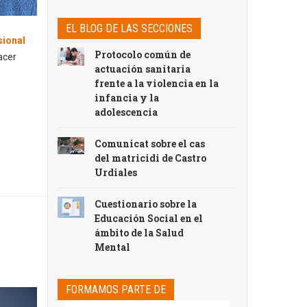
EL BLOG DE LAS SECCIONES
sional
Protocolo común de
acer
actuación sanitaria
frente a la violencia en la
infancia y la
adolescencia
Comunicat sobre el cas
del matricidi de Castro
Urdiales
Cuestionario sobre la
Educación Social en el
ámbito de la Salud
Mental
FORMAMOS PARTE DE