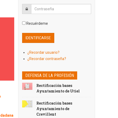
Recuérdeme
¿Recordar usuario?
¿Recordar contraseña?
DEFENSA DE LA PROFESIÓN
Rectificación bases
Ayuntamiento de Utiel
e
Rectificación bases
Ayuntamiento de
Crevillent
iudadana