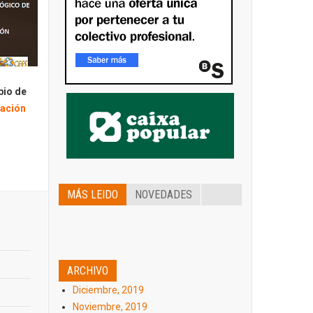
pio de
mación
MÁS LEIDO
NOVEDADES
ARCHIVO
Diciembre, 2019
Noviembre, 2019