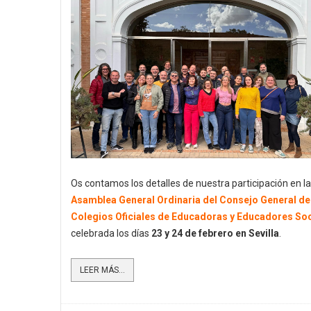
Os contamos los detalles de nuestra participación en la
Asamblea General Ordinaria del Consejo General de
Colegios Oficiales de Educadoras y Educadores Soc
celebrada los días
23 y 24 de febrero en Sevilla
.
LEER MÁS...