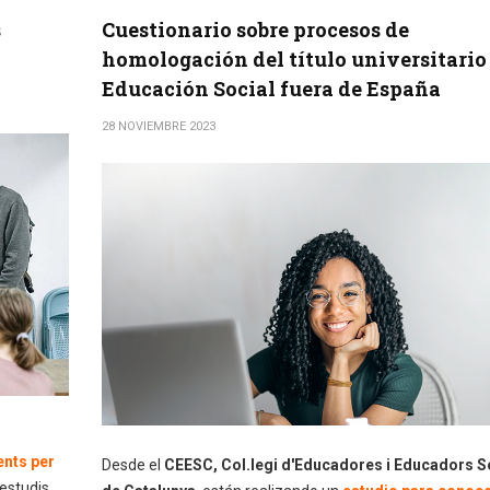
s
Cuestionario sobre procesos de
homologación del título universitario
Educación Social fuera de España
28 NOVIEMBRE 2023
ents per
Desde el
CEESC, Col.legi d'Educadores i Educadors S
 estudis