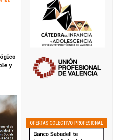
r los
lógico
ble y
OFERTAS COLECTIVO PROFESIONAL