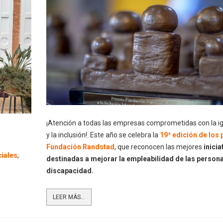
¡Atención a todas las empresas comprometidas con la i
y la inclusión!. Este año se celebra la
19ª edición de los
Fundación Randstad
, que reconocen las mejores
inicia
iales
,
destinadas a mejorar la empleabilidad de las person
discapacidad.
LEER MÁS...