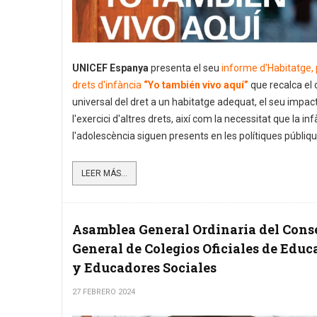
UNICEF Espanya
presenta el seu
informe d'Habitatge, 
drets d'infància
“Yo también vivo aquí”
que recalca el 
universal del dret a un habitatge adequat, el seu impac
l'exercici d'altres drets, així com la necessitat que la inf
l'adolescència siguen presents en les polítiques públiqu
LEER MÁS...
Asamblea General Ordinaria del Cons
General de Colegios Oficiales de Educ
y Educadores Sociales
27 FEBRERO 2024