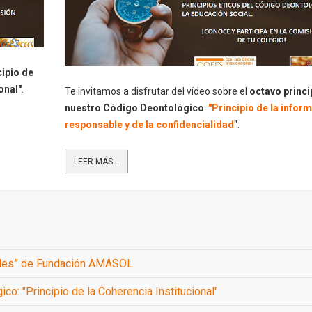
cipio de
onal"
.
Te invitamos a disfrutar del vídeo sobre el
octavo princi
nuestro Código Deontológico
:
"Principio de la infor
responsable y de la confidencialidad
".
LEER MÁS...
ibles” de Fundación AMASOL
co: "Principio de la Coherencia Institucional"