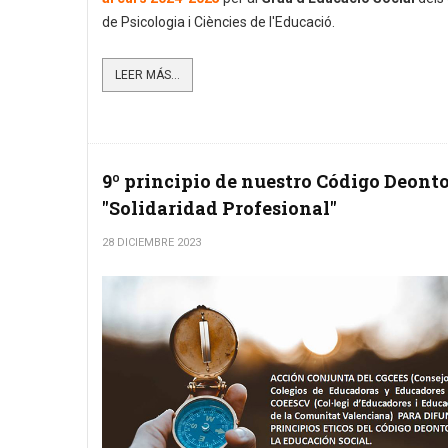
de Psicologia i Ciències de l'Educació.
LEER MÁS...
9º principio de nuestro Código Deont
"Solidaridad Profesional"
28 DICIEMBRE 2023