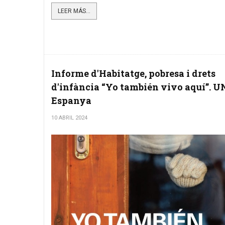
LEER MÁS...
Informe d'Habitatge, pobresa i drets
d'infància “Yo también vivo aquí”. 
Espanya
10 ABRIL 2024