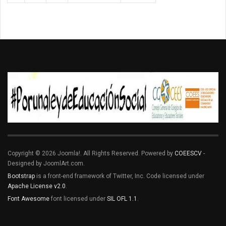
Copyright © 2026 Joomla!. All Rights Reserved. Powered by
COEESCV
-
Designed by JoomlArt.com.
Bootstrap
is a front-end framework of Twitter, Inc. Code licensed under
Apache License v2.0
.
Font Awesome
font licensed under
SIL OFL 1.1
.