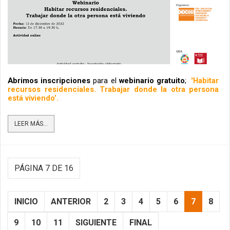
Abrimos inscripciones
 para el 
webinario gratuito
;
"Habitar 
recursos residenciales. Trabajar donde la otra persona 
está viviendo’.
LEER MÁS...
PÁGINA 7 DE 16
INICIO
ANTERIOR
2
3
4
5
6
7
8
9
10
11
SIGUIENTE
FINAL