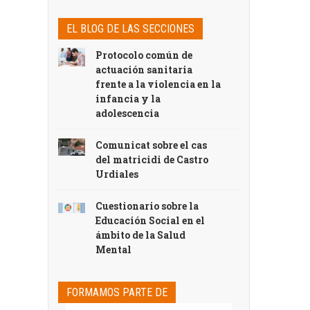
EL BLOG DE LAS SECCIONES
Protocolo común de
actuación sanitaria
frente a la violencia en la
infancia y la
adolescencia
Comunicat sobre el cas
del matricidi de Castro
Urdiales
Cuestionario sobre la
Educación Social en el
ámbito de la Salud
Mental
FORMAMOS PARTE DE