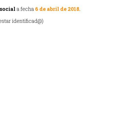
social
a fecha
6 de abril de 2018.
star identificad@)