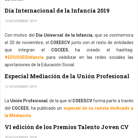
Día Internacional de la Infancia 2019
19 NOVIEMBRE 2019
Con motivo del
Día Universal de la Infancia
, que se conmemora
el 20 de noviembre, el
COEESCV
junto con el resto de entidades
que integran el
CGCEES
, ha creado el hashtag
#EDUSOESInfancia
para visibilizar en las redes sociales las
aportaciones de la Educación Social.
Especial Mediación de la Unión Profesional
12 NOVIEMBRE 2019
La
Unión Profesional
, de la que el
COEESCV
forma parte a través
del
CGCEES
, ha publicado un
especial de su revista dedicado a
la Mediación.
VI edición de los Premios Talento Joven CV
30 NOVIEMBRE 2018