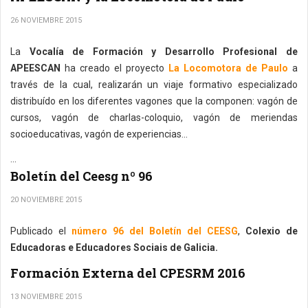
26 NOVIEMBRE 2015
La
Vocalía de Formación y Desarrollo Profesional de
APEESCAN
ha creado el proyecto
La Locomotora de Paulo
a
través de la cual, realizarán un viaje formativo especializado
distribuído en los diferentes vagones que la componen: vagón de
cursos, vagón de charlas-coloquio, vagón de meriendas
socioeducativas, vagón de experiencias...
...
Boletín del Ceesg nº 96
20 NOVIEMBRE 2015
Publicado el
número 96 del Boletín del CEESG
,
Colexio de
Educadoras e Educadores Sociais de Galicia.
Formación Externa del CPESRM 2016
13 NOVIEMBRE 2015