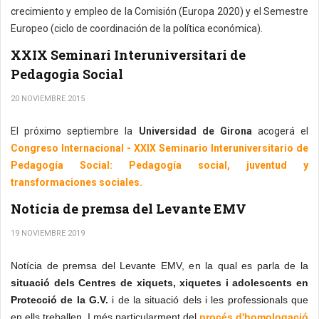
crecimiento y empleo de la Comisión (Europa 2020) y el Semestre
Europeo (ciclo de coordinación de la política económica).
XXIX Seminari Interuniversitari de
Pedagogia Social
20 NOVIEMBRE 2015
El próximo septiembre la
Universidad de Girona
acogerá el
Congreso Internacional - XXIX Seminario Interuniversitario de
Pedagogía Social: Pedagogía social, juventud y
transformaciones sociales.
Notícia de premsa del Levante EMV
19 NOVIEMBRE 2019
Notícia de premsa del Levante EMV, en la qual es parla de la
situació dels Centres de xiquets, xiquetes i adolescents en
Protecció de la G.V.
i de la situació dels i les professionals que
en ells treballen. I més particularment del
procés d'homologació