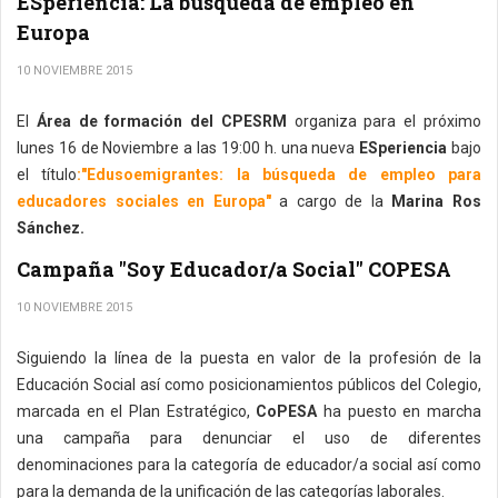
ESperiencia: La búsqueda de empleo en
Europa
10 NOVIEMBRE 2015
El
Área de formación del CPESRM
organiza para el próximo
lunes 16 de Noviembre a las 19:00 h. una nueva
ESperiencia
bajo
el título
:"Edusoemigrantes: la búsqueda de empleo para
educadores sociales en Europa"
a cargo de la
Marina Ros
Sánchez.
Campaña "Soy Educador/a Social" COPESA
10 NOVIEMBRE 2015
Siguiendo la línea de la puesta en valor de la profesión de la
Educación Social así como posicionamientos públicos del Colegio,
marcada en el Plan Estratégico,
CoPESA
ha puesto en marcha
una campaña para denunciar el uso de diferentes
denominaciones para la categoría de educador/a social así como
para la demanda de la unificación de las categorías laborales.