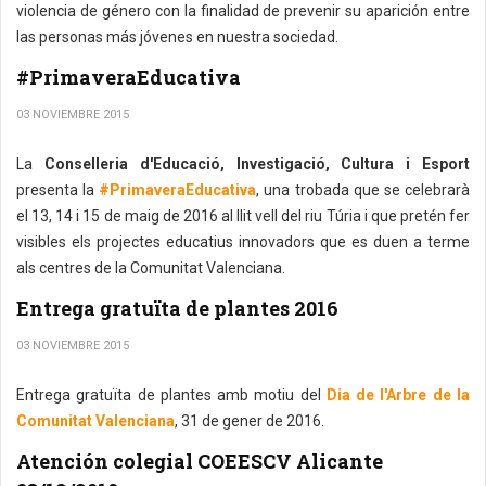
violencia de género con la finalidad de prevenir su aparición entre
las personas más jóvenes en nuestra sociedad.
#PrimaveraEducativa
03 NOVIEMBRE 2015
La
Conselleria d'Educació, Investigació, Cultura i Esport
presenta la
#PrimaveraEducativa
, una trobada que se celebrarà
el 13, 14 i 15 de maig de 2016 al llit vell del riu Túria i que pretén fer
visibles els projectes educatius innovadors que es duen a terme
als centres de la Comunitat Valenciana.
Entrega gratuïta de plantes 2016
03 NOVIEMBRE 2015
Entrega gratuïta de plantes amb motiu del
Dia de l'Arbre de la
Comunitat Valenciana
, 31 de gener de 2016.
Atención colegial COEESCV Alicante