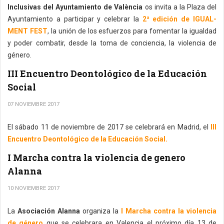
Inclusivas del Ayuntamiento de València
os invita a la Plaza del
Ayuntamiento a participar y celebrar la
2ª edición de IGUAL-
MENT FEST
, la unión de los esfuerzos para fomentar la igualdad
y poder combatir, desde la toma de conciencia, la violencia de
género.
III Encuentro Deontológico de la Educación
Social
07 NOVIEMBRE 2017
El sábado 11 de noviembre de 2017 se celebrará en Madrid, el
III
Encuentro Deontológico de la Educación Social.
I Marcha contra la violencia de genero
Alanna
10 NOVIEMBRE 2017
La
Asociación Alanna
organiza la
I Marcha contra la violencia
de género
que se celebrara en Valencia el próximo día 13 de