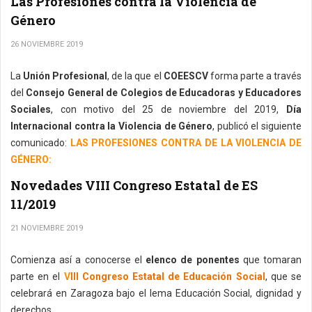
Las Profesiones contra la Violencia de
Género
26 NOVIEMBRE 2019
La
Unión Profesional
, de la que el
COEESCV
forma parte a través
del
Consejo General de Colegios de Educadoras y Educadores
Sociales
, con motivo del 25 de noviembre del 2019,
Día
Internacional contra la Violencia de Género
, publicó el siguiente
comunicado:
LAS PROFESIONES CONTRA DE LA VIOLENCIA DE
GÉNERO:
Novedades VIII Congreso Estatal de ES
11/2019
21 NOVIEMBRE 2019
Comienza así a conocerse el
elenco de ponentes
que tomaran
parte en el
V
III Congreso Estatal de Educación Social
, que se
celebrará en Zaragoza bajo el lema Educación Social, dignidad y
derechos.