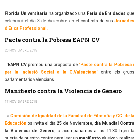
Florida Universitaria
ha organizado una
Feria de Entidades
que
celebrará el día 3 de diciembre en el contexto de sus
Jornades
d'Ètica Professional.
Pacte contra la Pobresa EAPN-CV
20 NOVIEMBRE 2015
L’
EAPN CV
promou una proposta de
‘Pacte contra la Pobresa i
per la Inclusió Social a la C.Valenciana’
entre els grups
parlamentaris valencians.
Manifiesto contra la Violencia de Género
17 NOVIEMBRE 2015
La
Comisión de Igualdad de la Facultad de Filosofía y CC. de la
Educación
os invita el día
25 de Noviembre, día Mundial Contra
la Violencia de Género
, a acompañarnos a las 11.30 h.,en la
puerta de nuestro centro para leer un
manifiesto
alusivo y realizar