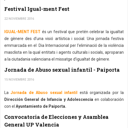
Festival Igual-ment Fest
22 NOVIEMBRE 2016
IGUAL-MENT FEST
és un festival que pretén celebrar la igualtat
de gènere des d’una visió artística i social. Una jornada festiva
emmarcada en el Dia Internacional per l’eliminació de la violència
masclista en la qual entitats i agents culturals i socials, aproparan
a la ciutadania valenciana el missatge d’igualtat de gènere.
Jornada de Abuso sexual infantil - Paiporta
15 NOVIEMBRE 2016
La
Jornada de Abuso sexual infantil
está organizada por la
Dirección General de Infancia y Adolescencia
en colaboración
con el
Ayuntamiento de Paiporta.
Convocatoria de Elecciones y Asamblea
General UP Valencia