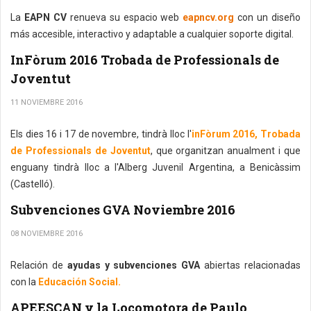
La
EAPN CV
renueva su espacio web
eapncv.org
con un diseño
más accesible, interactivo y adaptable a cualquier soporte digital.
InFòrum 2016 Trobada de Professionals de
Joventut
11 NOVIEMBRE 2016
Els dies 16 i 17 de novembre, tindrà lloc l'
inFòrum 2016, Trobada
de Professionals de Joventut
, que organitzan anualment i que
enguany tindrà lloc a l'Alberg Juvenil Argentina, a Benicàssim
(Castelló).
Subvenciones GVA Noviembre 2016
08 NOVIEMBRE 2016
Relación de
ayudas y subvenciones GVA
abiertas relacionadas
con la
Educación Social.
APEESCAN y la Locomotora de Paulo