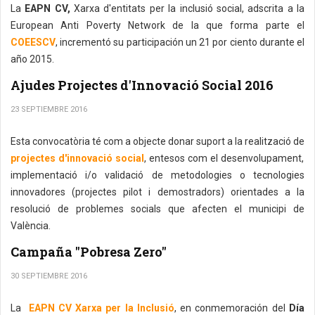
La
EAPN CV,
Xarxa d'entitats per la inclusió social, adscrita a la
European Anti Poverty Network de la que forma parte el
COEESCV
, incrementó su participación un 21 por ciento durante el
año 2015.
Ajudes Projectes d'Innovació Social 2016
23 SEPTIEMBRE 2016
Esta convocatòria té com a objecte donar suport a la realització de
projectes d'innovació social
, entesos com el desenvolupament,
implementació i/o validació de metodologies o tecnologies
innovadores (projectes pilot i demostradors) orientades a la
resolució de problemes socials que afecten el municipi de
València.
Campaña "Pobresa Zero"
30 SEPTIEMBRE 2016
La
EAPN CV Xarxa per la Inclusió
, en conmemoración del
Día