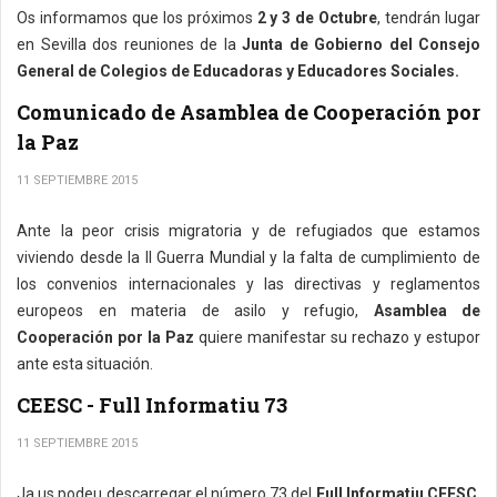
Os informamos que los próximos
2 y 3 de Octubre
, tendrán lugar
en Sevilla dos reuniones de la
Junta de Gobierno del Consejo
General de Colegios de Educadoras y Educadores Sociales.
Comunicado de Asamblea de Cooperación por
la Paz
11 SEPTIEMBRE 2015
Ante la peor crisis migratoria y de refugiados que estamos
viviendo desde la II Guerra Mundial y la falta de cumplimiento de
los convenios internacionales y las directivas y reglamentos
europeos en materia de asilo y refugio,
Asamblea de
Cooperación por la Paz
quiere manifestar su rechazo y estupor
ante esta situación.
CEESC - Full Informatiu 73
11 SEPTIEMBRE 2015
Ja us podeu descarregar el número 73 del
Full Informatiu CEESC
,