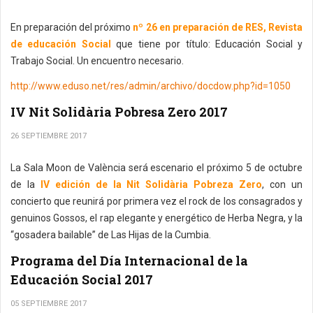
En preparación del próximo
nº 26 en preparación de RES, Revista
de educación Social
que tiene por título: Educación Social y
Trabajo Social. Un encuentro necesario.
http://www.eduso.net/res/admin/archivo/docdow.php?id=1050
IV Nit Solidària Pobresa Zero 2017
26 SEPTIEMBRE 2017
La Sala Moon de València será escenario el próximo 5 de octubre
de la
IV edición de la Nit Solidària Pobreza Zero
, con un
concierto que reunirá por primera vez el rock de los consagrados y
genuinos Gossos, el rap elegante y energético de Herba Negra, y la
“gosadera bailable” de Las Hijas de la Cumbia.
Programa del Día Internacional de la
Educación Social 2017
05 SEPTIEMBRE 2017