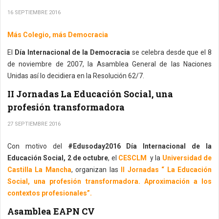
16 SEPTIEMBRE 2016
Más Colegio, más Democracia
El
Día Internacional de la Democracia
se celebra desde que el 8
de noviembre de 2007, la Asamblea General de las Naciones
Unidas así lo decidiera en la Resolución 62/7.
II Jornadas La Educación Social, una
profesión transformadora
27 SEPTIEMBRE 2016
Con motivo del
#Edusoday2016 Día Internacional de la
Educación Social, 2 de octubre
, el
CESCLM
y la
Universidad de
Castilla La Mancha
, organizan las
II Jornadas “ La Educación
Social, una profesión transformadora. Aproximación a los
contextos profesionales”.
Asamblea EAPN CV