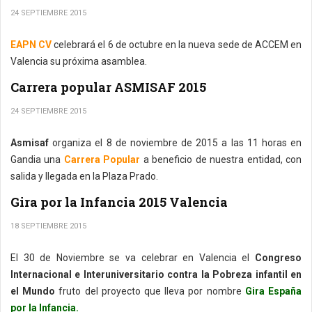
24 SEPTIEMBRE 2015
EAPN CV
celebrará el 6 de octubre en la nueva sede de ACCEM en
Valencia su próxima asamblea.
Carrera popular ASMISAF 2015
24 SEPTIEMBRE 2015
Asmisaf
organiza el 8 de noviembre de 2015 a las 11 horas en
Gandia una
Carrera Popular
a beneficio de nuestra entidad, con
salida y llegada en la Plaza Prado.
Gira por la Infancia 2015 Valencia
18 SEPTIEMBRE 2015
El 30 de Noviembre se va celebrar en Valencia el
Congreso
Internacional e Interuniversitario contra la Pobreza infantil en
el Mundo
fruto del proyecto que lleva por nombre
Gira España
por la Infancia.