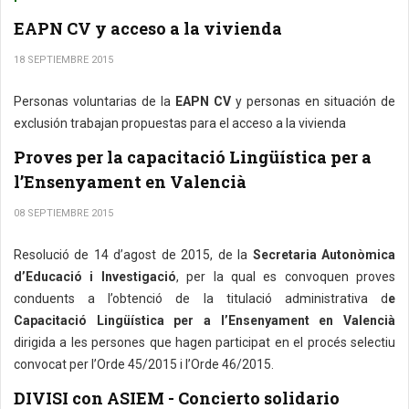
EAPN CV y acceso a la vivienda
18 SEPTIEMBRE 2015
Personas voluntarias de la
EAPN CV
y personas en situación de
exclusión trabajan propuestas para el acceso a la vivienda
Proves per la capacitació Lingüística per a
l’Ensenyament en Valencià
08 SEPTIEMBRE 2015
Resolució de 14 d’agost de 2015, de la
Secretaria Autonòmica
d’Educació i Investigació
, per la qual es convoquen proves
conduents a l’obtenció de la titulació administrativa d
e
Capacitació Lingüística per a l’Ensenyament en Valencià
dirigida a les persones que hagen participat en el procés selectiu
convocat per l’Orde 45/2015 i l’Orde 46/2015.
DIVISI con ASIEM - Concierto solidario