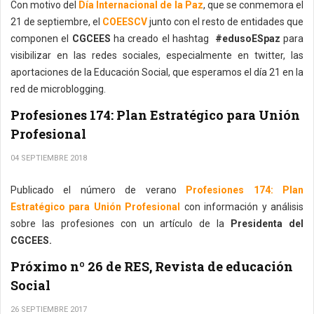
Con motivo del
Día Internacional de la Paz
, que se conmemora el
21 de septiembre, el
COEESCV
junto con el resto de entidades que
componen el
CGCEES
ha creado el hashtag
#edusoESpaz
para
visibilizar en las redes sociales, especialmente en twitter, las
aportaciones de la Educación Social, que esperamos el día 21 en la
red de microblogging.
Profesiones 174: Plan Estratégico para Unión
Profesional
04 SEPTIEMBRE 2018
Publicado el número de verano
Profesiones 174: Plan
Estratégico para Unión Profesional
con información y análisis
sobre las profesiones con un artículo de la
Presidenta del
CGCEES.
Próximo nº 26 de RES, Revista de educación
Social
26 SEPTIEMBRE 2017