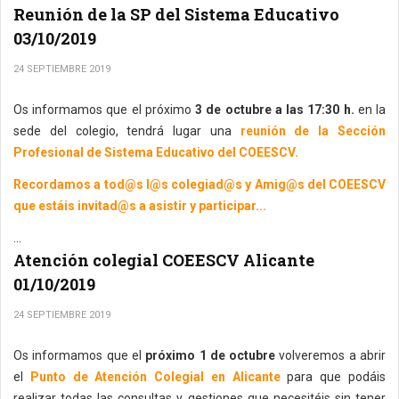
Reunión de la SP del Sistema Educativo
03/10/2019
24 SEPTIEMBRE 2019
Os informamos que el próximo
3 de octubre a las 17:30 h.
en la
sede del colegio, tendrá lugar una
reunión de la Sección
Profesional de Sistema Educativo del COEESCV.
Recordamos a tod@s l@s colegiad@s y Amig@s del COEESCV
que estáis invitad@s a asistir y participar...
...
Atención colegial COEESCV Alicante
01/10/2019
24 SEPTIEMBRE 2019
Os informamos que el
próximo 1 de octubre
volveremos a abrir
el
Punto de Atención Colegial en Alicante
para que podáis
realizar todas las consultas y gestiones que necesitéis sin tener