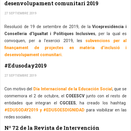
desenvolupament comunitari 2019
27 SEPTIEMBRE 2019
Resolució de 19 de setembre de 2019, de la
Vicepresidència i
Conselleria d’Igualtat i Polítiques Inclusives
, per la qual es
convoquen, per a l’exercici 2019, les
subvencions per al
finançament de projectes en matèria d’inclusió i
desenvolupament comunitari.
#Edusoday2019
27 SEPTIEMBRE 2019
Con motivo del
Día Internacional de la Educación Social
, que se
conmemora el 2 de octubre, el
COEESCV
junto con el resto de
entidades que integran el
CGCEES
, ha creado los hashtag
#EDUSODAY2019 y #EDUSOESDIGNIDAD
para visibilizar en las
redes sociales.
Nº 72 de la Revista de Intervención