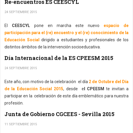
Re-encuentros ES CEESCYL
24 SEPTIEMBRE 2015
El
CEESCYL
pone en marcha este nuevo
espacio de
participación para el (re) encuentro y el (re) conocimiento de la
Educación Social
dirigido a estudiantes y profesionales de los
distintos ámbitos de la intervención socioeducativa.
Día Internacional de la ES CPEESM 2015
24 SEPTIEMBRE 2015
Este año, con motivo de la celebración el día
2 de Octubre del Día
de la Educación Social 2015
, desde e
l CPEESM
te invitan a
participar en la celebración de este día emblemático para nuestra
profesión.
Junta de Gobierno CGCEES - Sevilla 2015
11 SEPTIEMBRE 2015