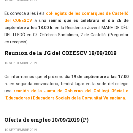
Es convoca a les i els
col·legiats de les comarques de Castelló
del COEESCV
a una
reunió que es celebrarà el dia 26 de
septembre a les 18:00 h.
en la Residencia Juvenil MARE DE DÉU
DEL LLEDÓ en C/. Orfebres Santalinea, 2 de Castelló. (Preguntar
en recepció)
Reunión de la JG del COEESCV 19/09/2019
10 SEPTIEMBRE 2019
Os informamos que el próximo día
19 de septiembre a las 17:00
h.
en segunda convocatoria, tendrá lugar en la sede del colegio
una
reunión de la Junta de Gobierno del Col.legi Oficial d
´Educadores i Educadors Socials de la Comunitat Valenciana.
Oferta de empleo 10/09/2019 (P)
10 SEPTIEMBRE 2019