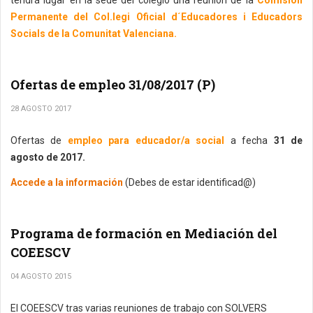
tendrá lugar en la sede del colegio una reunión de la
Comisión
Permanente del Col.legi Oficial d´Educadores i Educadors
Socials de la Comunitat Valenciana.
Ofertas de empleo 31/08/2017 (P)
28 AGOSTO 2017
Ofertas de
empleo para educador/a social
a fecha
31 de
agosto de 2017.
Accede a la información
(Debes de estar identificad@)
Programa de formación en Mediación del
COEESCV
04 AGOSTO 2015
El COEESCV tras varias reuniones de trabajo con SOLVERS