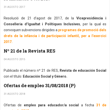
31 AGOSTO 2017
Resolució de 21 d’agost de 2017, de la
Vicepresidència i
Conselleria d’Igualtat i Polítiques Inclusives
, per la qual es
convoquen subvencions dirigides a
programes de promoció dels
drets de la infància i de participació infantil, per a l’exercici
2017.
Nº 21 de la Revista RES
04 AGOSTO 2015
Publicado el número nº 21 de RES,
Revista de educación Social
con el título:
Educación Social y Género.
Ofertas de empleo 31/08/2018 (P)
31 AGOSTO 2018
Ofertas de
empleo para educador/a social
a fecha
31 de