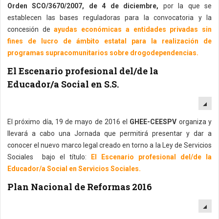
Orden SCO/3670/2007, de 4 de diciembre,
por la que se
establecen las bases reguladoras para la convocatoria y la
concesión de
ayudas económicas a entidades privadas sin
fines de lucro de ámbito estatal para la realización de
programas supracomunitarios sobre drogodependencias.
El Escenario profesional del/de la
Educador/a Social en S.S.
EM
El próximo día, 19 de mayo de 2016 el
GHEE-CEESPV
organiza y
llevará a cabo una Jornada que permitirá presentar y dar a
conocer el nuevo marco legal creado en torno a la Ley de Servicios
Sociales bajo el título:
El Escenario profesional del/de la
Educador/a Social en Servicios Sociales.
Plan Nacional de Reformas 2016
EM