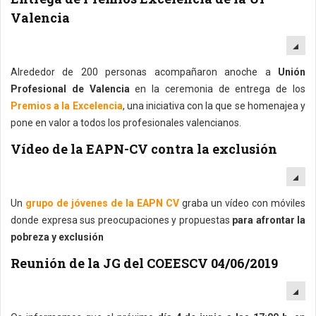
Valencia
EM
Alrededor de 200 personas acompañaron anoche a
Unión
Profesional de Valencia
en la ceremonia de entrega de los
Premios a la Excelencia
, una iniciativa con la que se homenajea y
pone en valor a todos los profesionales valencianos.
Vídeo de la EAPN-CV contra la exclusión
EM
Un
grupo de jóvenes de la EAPN CV
graba un vídeo con móviles
donde expresa sus preocupaciones y propuestas
para afrontar la
pobreza y exclusión
Reunión de la JG del COEESCV 04/06/2019
EM