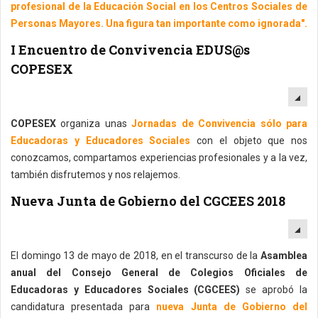
profesional de la Educación Social en los Centros Sociales de
Personas Mayores. Una figura tan importante como ignorada".
I Encuentro de Convivencia EDUS@s
COPESEX
EM
COPESEX
organiza unas
Jornadas de Convivencia sólo para
Educadoras y Educadores Sociales
con el objeto que nos
conozcamos, compartamos experiencias profesionales y a la vez,
también disfrutemos y nos relajemos.
Nueva Junta de Gobierno del CGCEES 2018
EM
El domingo 13 de mayo de 2018, en el transcurso de la
Asamblea
anual del Consejo General de Colegios Oficiales de
Educadoras y Educadores Sociales (CGCEES)
se aprobó la
candidatura presentada para
nueva Junta de Gobierno del