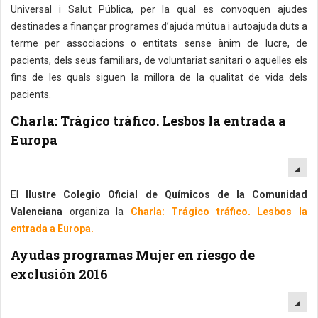
Universal i Salut Pública, per la qual es convoquen ajudes
destinades a finançar programes d’ajuda mútua i autoajuda duts a
terme per associacions o entitats sense ànim de lucre, de
pacients, dels seus familiars, de voluntariat sanitari o aquelles els
fins de les quals siguen la millora de la qualitat de vida dels
pacients.
Charla: Trágico tráfico. Lesbos la entrada a
Europa
EM
El
Ilustre Colegio Oficial de Químicos de la Comunidad
Valenciana
organiza la
Charla: Trágico tráfico. Lesbos la
entrada a Europa.
Ayudas programas Mujer en riesgo de
exclusión 2016
EM