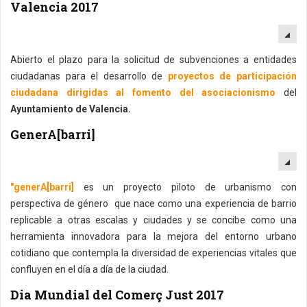
Valencia 2017
EM
Abierto el plazo para la solicitud de subvenciones a entidades
ciudadanas para el desarrollo de
proyectos de participación
ciudadana dirigidas al fomento del asociacionismo
del
Ayuntamiento de Valencia.
GenerA[barri]
EM
"generA[barri]
es un proyecto piloto de urbanismo con
perspectiva de género que nace como una experiencia de barrio
replicable a otras escalas y ciudades y se concibe como una
herramienta innovadora para la mejora del entorno urbano
cotidiano que contempla la diversidad de experiencias vitales que
confluyen en el día a día de la ciudad.
Dia Mundial del Comerç Just 2017