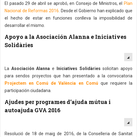
El pasado 29 de abril se aprobó, en Consejo de Ministros, el
Plan
Nacional de Reformas 2016
. Desde el Gobierno han explicado que
el hecho de estar en funciones conlleva la imposibilidad de
desarrollar el mismo.
Apoyo a la Asociación Alanna e Iniciatives
Solidàries
EM
La
Asociación Alanna
e
Iniciatives Solidàries
solicitan apoyo
para sendos proyectos que han presentado a la convocatoria
Projectem en Comú de València en Comú
que requiere la
participación ciudadana.
Ajudes per programes d’ajuda mútua i
autoajuda GVA 2016
EM
Resolució de 18 de maig de 2016, de la Conselleria de Sanitat