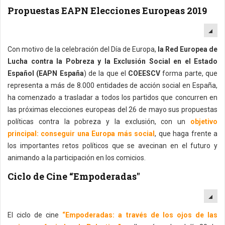
Propuestas EAPN Elecciones Europeas 2019
EM
Con motivo de la celebración del Día de Europa,
la Red Europea de
Lucha contra la Pobreza y la Exclusión Social en el Estado
Español (EAPN España
) de la que el
COEESCV
forma parte, que
representa a más de 8.000 entidades de acción social en España,
ha comenzado a trasladar a todos los partidos que concurren en
las próximas elecciones europeas del 26 de mayo sus propuestas
políticas contra la pobreza y la exclusión, con un
objetivo
principal: conseguir una Europa más social
, que haga frente a
los importantes retos políticos que se avecinan en el futuro y
animando a la participación en los comicios.
Ciclo de Cine “Empoderadas"
EM
El ciclo de cine
“Empoderadas: a través de los ojos de las