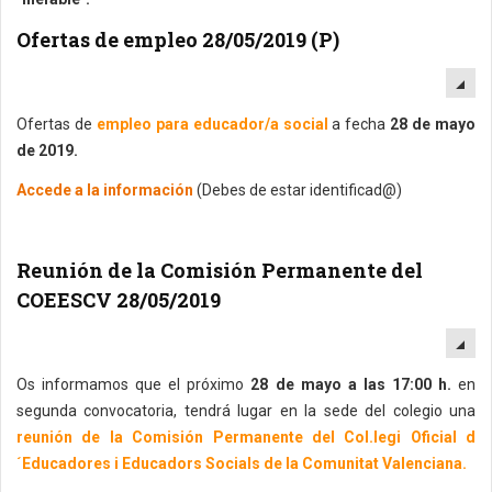
Ofertas de empleo 28/05/2019 (P)
EM
Ofertas de
empleo para educador/a social
a fecha
28 de mayo
de 2019.
Accede a la información
(Debes de estar identificad@)
Reunión de la Comisión Permanente del
COEESCV 28/05/2019
EM
Os informamos que el próximo
28 de mayo a las 17:00 h.
en
segunda convocatoria, tendrá lugar en la sede del colegio una
reunión de la Comisión Permanente del Col.legi Oficial d
´Educadores i Educadors Socials de la Comunitat Valenciana.