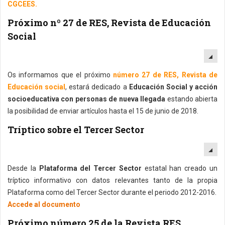
CGCEES.
Próximo nº 27 de RES, Revista de Educación
Social
EM
Os informamos que el próximo
número 27 de RES, Revista de
Educación social
, estará dedicado a
Educación Social y acción
socioeducativa con personas de nueva llegada
estando abierta
la posibilidad de enviar artículos hasta el 15 de junio de 2018.
Tríptico sobre el Tercer Sector
EM
Desde la
Plataforma del Tercer Sector
estatal han creado un
tríptico informativo con datos relevantes tanto de la propia
Plataforma como del Tercer Sector durante el periodo 2012-2016.
Accede al documento
Próximo número 25 de la Revista RES