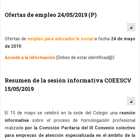
Ofertas de empleo 24/05/2019 (P)
EM
Ofertas de
empleo para educador/a social
a fecha
24 de mayo
de 2019.
Accede a la información
(Debes de estar identificad@)
Resumen de la sesión informativa COEESCV
15/05/2019
EM
El 15 de mayo se celebró en la sede del Colegio una
reunión
informativa
sobre el proceso de homologación profesional
realizad
o por la Comisión Paritaria del III Convenio colectivo
para empresas de atención especializada en el ámbito de la