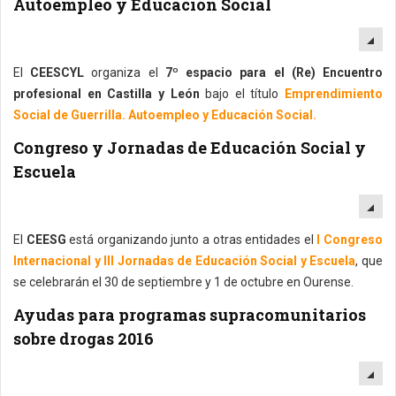
Autoempleo y Educación Social
EM
El
CEESCYL
organiza el
7º espacio para el (Re) Encuentro
profesional en Castilla y León
bajo el título
Emprendimiento
Social de Guerrilla. Autoempleo y Educación Social.
Congreso y Jornadas de Educación Social y
Escuela
EM
El
CEESG
está organizando junto a otras entidades el
I Congreso
Internacional y III Jornadas de Educación Social y Escuela
, que
se celebrarán el 30 de septiembre y 1 de octubre en Ourense.
Ayudas para programas supracomunitarios
sobre drogas 2016
EM