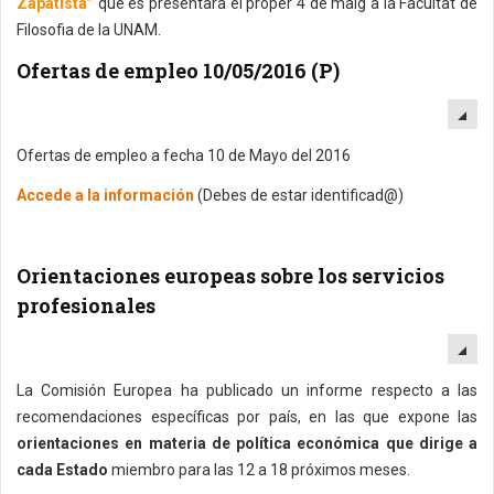
Zapatista”
que es presentarà el proper 4 de maig a la Facultat de
Filosofia de la UNAM.
Ofertas de empleo 10/05/2016 (P)
EM
Ofertas de empleo a fecha 10 de Mayo del 2016
Accede a la información
(Debes de estar identificad@)
Orientaciones europeas sobre los servicios
profesionales
EM
La Comisión Europea ha publicado un informe respecto a las
recomendaciones específicas por país, en las que expone las
orientaciones en materia de política económica que dirige a
cada Estado
miembro para las 12 a 18 próximos meses.