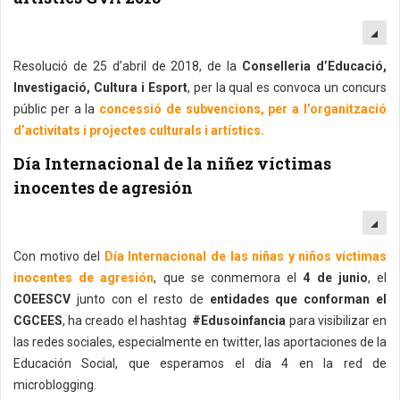
EM
Resolució de 25 d’abril de 2018, de la
Conselleria d’Educació,
Investigació, Cultura i Esport
, per la qual es convoca un concurs
públic per a la
concessió de subvencions, per a l’organització
d’activitats i projectes culturals i artístics.
Día Internacional de la niñez víctimas
inocentes de agresión
EM
Con motivo del
Día Internacional de las niñas y niños víctimas
inocentes de agresión
, que se conmemora el
4 de junio
, el
COEESCV
junto con el resto de
entidades que conforman el
CGCEES
, ha creado el hashtag
#Edusoinfancia
para visibilizar en
las redes sociales, especialmente en twitter, las aportaciones de la
Educación Social, que esperamos el día 4 en la red de
microblogging.