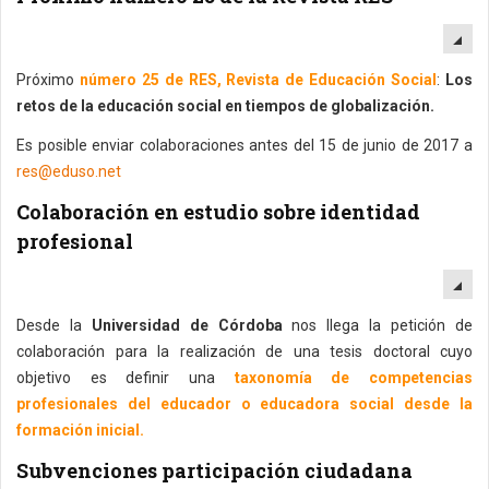
EM
Próximo
número 25 de RES, Revista de Educación Social
:
Los
retos de la educación social en tiempos de globalización.
Es posible enviar colaboraciones antes del 15 de junio de 2017 a
res@eduso.net
Colaboración en estudio sobre identidad
profesional
EM
Desde la
Universidad de Córdoba
nos llega la petición de
colaboración para la realización de una tesis doctoral cuyo
objetivo es definir una
taxonomía de competencias
profesionales del educador o educadora social desde la
formación inicial.
Subvenciones participación ciudadana