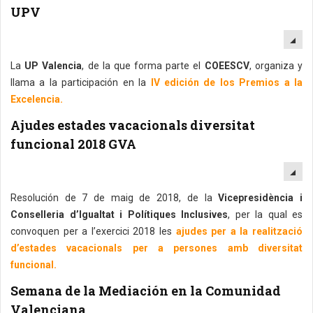
UPV
EM
La
UP Valencia
, de la que forma parte el
COEESCV
, organiza y
llama a la participación en la
IV edición de los Premios a la
Excelencia.
Ajudes estades vacacionals diversitat
funcional 2018 GVA
EM
Resolución de 7 de maig de 2018, de la
Vicepresidència i
Conselleria d’Igualtat i Polítiques Inclusives
, per la qual es
convoquen per a l’exercici 2018 les
ajudes per a la realització
d’estades vacacionals per a persones amb diversitat
funcional.
Semana de la Mediación en la Comunidad
Valenciana