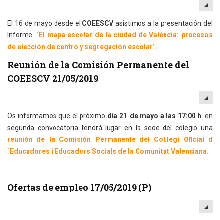
EM
El 16 de mayo desde el
COEESCV
asistimos a la presentación del
Informe
‘El mapa escolar de la ciudad de València: procesos
de elección de centro y segregación escolar’.
Reunión de la Comisión Permanente del
COEESCV 21/05/2019
EM
Os informamos que el próximo
día 21 de mayo a las 17:00 h
. en
segunda convocatoria tendrá lugar en la sede del colegio una
reunión de la Comisión Permanente del Col.legi Oficial d
´Educadores i Educadors Socials de la Comunitat Valenciana.
Ofertas de empleo 17/05/2019 (P)
EM