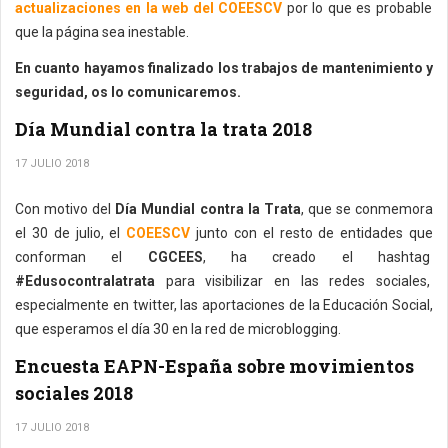
actualizaciones en la web del COEESCV
por lo que es probable
que la página sea inestable.
En cuanto hayamos finalizado los trabajos de mantenimiento y
seguridad, os lo comunicaremos.
Día Mundial contra la trata 2018
17 JULIO 2018
Con motivo del
Día Mundial contra la Trata
, que se conmemora
el 30 de julio, el
COEESCV
junto con el resto de entidades que
conforman el
CGCEES
, ha creado el hashtag
#Edusocontralatrata
para visibilizar en las redes sociales,
especialmente en twitter, las aportaciones de la Educación Social,
que esperamos el día 30 en la red de microblogging.
Encuesta EAPN-España sobre movimientos
sociales 2018
17 JULIO 2018