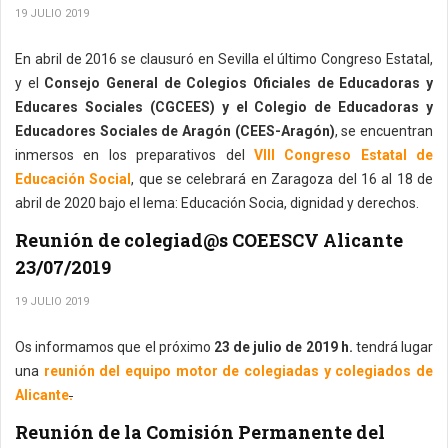
19 JULIO 2019
En abril de 2016 se clausuró en Sevilla el último Congreso Estatal,
y el
Consejo General de Colegios Oficiales de Educadoras y
Educares Sociales (CGCEES) y el Colegio de Educadoras y
Educadores Sociales de Aragón (CEES-Aragón)
, se encuentran
inmersos en los preparativos del
VIII Congreso Estatal de
Educación Social
, que se celebrará en Zaragoza del 16 al 18 de
abril de 2020 bajo el lema: Educación Socia, dignidad y derechos.
Reunión de colegiad@s COEESCV Alicante
23/07/2019
19 JULIO 2019
Os informamos que el próximo
23 de julio de 2019 h.
tendrá lugar
una
reunión del equipo motor de colegiadas y colegiados de
Alicante
.
Reunión de la Comisión Permanente del