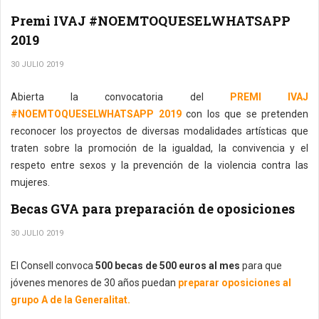
Premi IVAJ #NOEMTOQUESELWHATSAPP
2019
30 JULIO 2019
Abierta la convocatoria del
PREMI IVAJ
#NOEMTOQUESELWHATSAPP 2019
con los que se pretenden
reconocer los proyectos de diversas modalidades artísticas que
traten sobre la promoción de la igualdad, la convivencia y el
respeto entre sexos y la prevención de la violencia contra las
mujeres.
Becas GVA para preparación de oposiciones
30 JULIO 2019
El Consell convoca
500 becas de 500 euros al mes
para que
jóvenes menores de 30 años puedan
preparar oposiciones al
grupo A de la Generalitat.