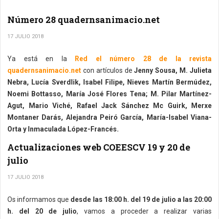
Número 28 quadernsanimacio.net
17 JULIO 2018
Ya está en la
Red el número 28 de la revista
quadernsanimacio.net
con artículos de
Jenny Sousa, M. Julieta
Nebra, Lucía Sverdlik, Isabel Filipe, Nieves Martín Bermúdez,
Noemi Bottasso, María José Flores Tena; M. Pilar Martínez-
Agut, Mario Viché, Rafael Jack Sánchez Mc Guirk, Merxe
Montaner Darás, Alejandra Peiró García, María-Isabel Viana-
Orta y Inmaculada López-Francés.
Actualizaciones web COEESCV 19 y 20 de
julio
17 JULIO 2018
Os informamos que
desde las 18:00 h. del 19 de julio a las 20:00
h. del 20 de julio
, vamos a proceder a realizar varias