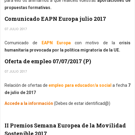
para ello os animamos a que realicéis vuestras
aportaciones de
propuestas formativas.
Comunicado EAPN Europa julio 2017
07 JULIO 2017
Comunicado de
EAPN Europa
con motivo de la
crisis
humanitaria provocada por la política migratoria de la UE.
Oferta de empleo 07/07/2017 (P)
07 JULIO 2017
Relación de ofertas de
empleo para educador/a social
a fecha
7
de julio de 2017
Accede a la información
(Debes de estar identificad@)
II Premios Semana Europea de la Movilidad
Sostenible 2017