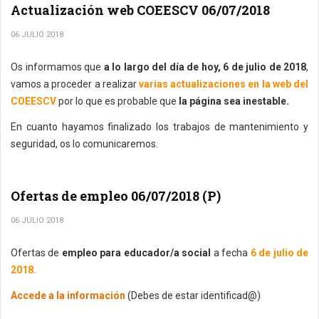
Actualización web COEESCV 06/07/2018
06 JULIO 2018
Os informamos que
a lo largo del día de hoy, 6 de julio de 2018
,
vamos a proceder a realizar
varias actualizaciones en la web del
COEESCV
por lo que es probable que
la página sea inestable.
En cuanto hayamos finalizado los trabajos de mantenimiento y
seguridad, os lo comunicaremos.
Ofertas de empleo 06/07/2018 (P)
06 JULIO 2018
Ofertas de
empleo para educador/a social
a fecha
6 de julio de
2018.
Accede a la información
(Debes de estar identificad@)