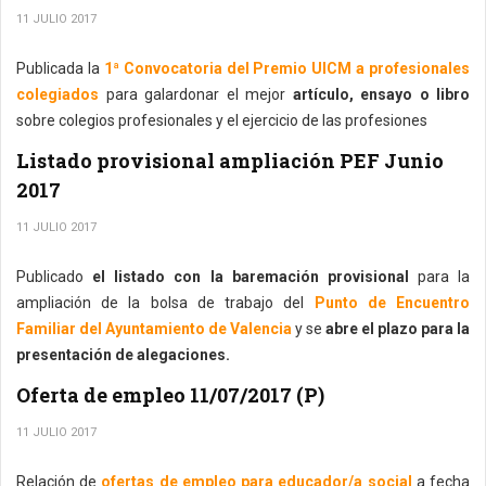
11 JULIO 2017
Publicada la
1ª Convocatoria del Premio UICM a profesionales
colegiados
para galardonar el mejor
artículo, ensayo o libro
sobre colegios profesionales y el ejercicio de las profesiones
Listado provisional ampliación PEF Junio
2017
11 JULIO 2017
Publicado
el listado con la baremación provisional
para la
ampliación de la bolsa de trabajo del
Punto de Encuentro
Familiar del Ayuntamiento de Valencia
y se
abre el plazo para la
presentación de alegaciones.
Oferta de empleo 11/07/2017 (P)
11 JULIO 2017
Relación de
ofertas de empleo para educador/a social
a fecha