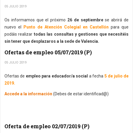
05 JULIO 2019
Os informamos que el próximo
26 de septiembre
se abrirá de
nuevo el
Punto de Atención Colegial en Castellón
para que
podáis realizar
todas las consultas y gestiones que necesitéis
sin tener que desplazaros a la sede de Valencia.
Ofertas de empleo 05/07/2019 (P)
05 JULIO 2019
Ofertas de
empleo para educador/a social
a fecha
5 de julio de
2019.
Accede a la información
(Debes de estar identificad@)
Oferta de empleo 02/07/2019 (P)