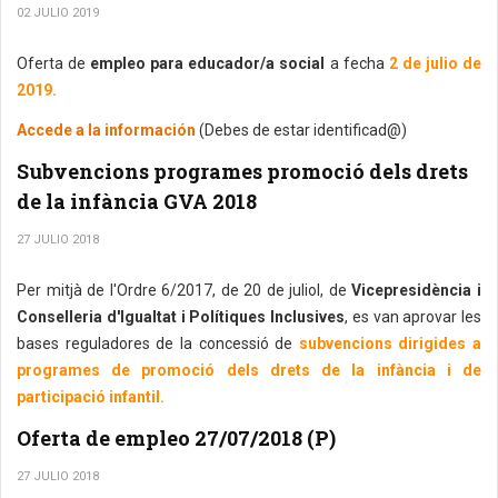
02 JULIO 2019
Oferta de
empleo para educador/a social
a fecha
2 de julio de
2019.
Accede a la información
(Debes de estar identificad@)
Subvencions programes promoció dels drets
de la infància GVA 2018
27 JULIO 2018
Per mitjà de l'Ordre 6/2017, de 20 de juliol, de
Vicepresidència i
Conselleria d'Igualtat i Polítiques Inclusives
, es van aprovar les
bases reguladores de la concessió de
subvencions dirigides a
programes de promoció dels drets de la infància i de
participació infantil.
Oferta de empleo 27/07/2018 (P)
27 JULIO 2018