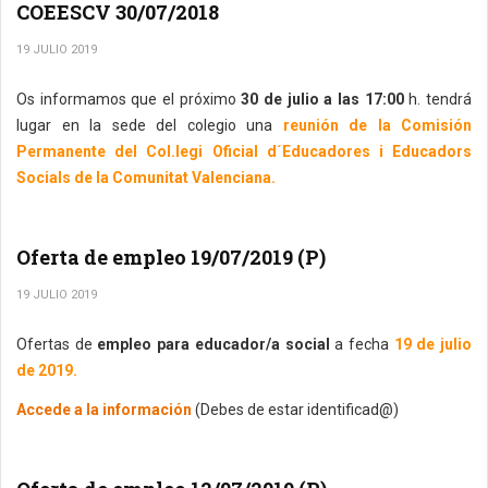
COEESCV 30/07/2018
19 JULIO 2019
Os informamos que el próximo
30 de julio a las 17:00
h. tendrá
lugar en la sede del colegio una
reunión de la Comisión
Permanente del Col.legi Oficial d´Educadores i Educadors
Socials de la Comunitat Valenciana.
Oferta de empleo 19/07/2019 (P)
19 JULIO 2019
Ofertas de
empleo para educador/a social
a fecha
19 de julio
de 2019.
Accede a la información
(Debes de estar identificad@)