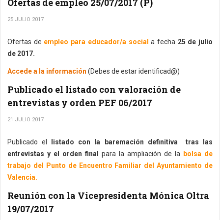
Ofertas de empleo 25/07/2017 (P)
25 JULIO 2017
Ofertas de
empleo para educador/a social
a fecha
25 de julio
de 2017.
Accede a la información
(Debes de estar identificad@)
Publicado el listado con valoración de
entrevistas y orden PEF 06/2017
21 JULIO 2017
Publicado el
listado con la baremación definitiva tras las
entrevistas y el orden final
para la ampliación de la
bolsa de
trabajo del Punto de Encuentro Familiar del Ayuntamiento de
Valencia.
Reunión con la Vicepresidenta Mónica Oltra
19/07/2017