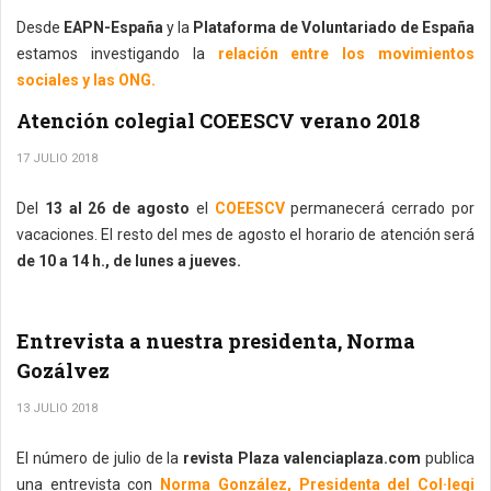
Desde
EAPN-España
y la
Plataforma de Voluntariado de España
estamos investigando la
relación entre los movimientos
sociales y las ONG.
Atención colegial COEESCV verano 2018
17 JULIO 2018
Del
13 al 26 de agosto
el
COEESCV
permanecerá cerrado por
vacaciones. El resto del mes de agosto el horario de atención será
de 10 a 14 h., de lunes a jueves.
Entrevista a nuestra presidenta, Norma
Gozálvez
13 JULIO 2018
El número de julio de la
revista Plaza valenciaplaza.com
publica
una entrevista con
Norma González, Presidenta del Col·legi