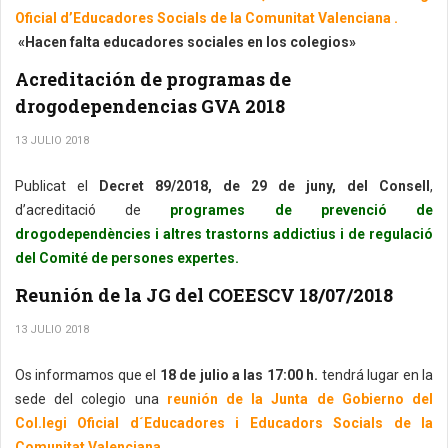
Oficial d’Educadores Socials de la Comunitat Valenciana .
«Hacen falta educadores sociales en los colegios»
Acreditación de programas de
drogodependencias GVA 2018
13 JULIO 2018
Publicat el
Decret 89/2018, de 29 de juny, del Consell
,
d’acreditació de
programes de prevenció de
drogodependències i altres trastorns addictius i de regulació
del Comité de persones expertes.
Reunión de la JG del COEESCV 18/07/2018
13 JULIO 2018
Os informamos que el
18 de julio a las 17:00 h.
tendrá lugar en la
sede del colegio una
reunión de la Junta de Gobierno del
Col.legi Oficial d´Educadores i Educadors Socials de la
Comunitat Valenciana.