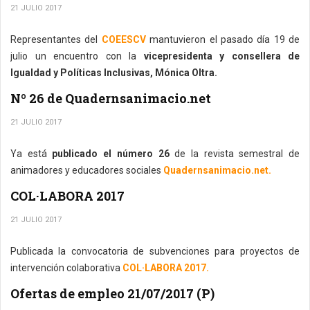
21 JULIO 2017
Representantes del
COEESCV
mantuvieron el pasado día 19 de
julio un encuentro con la
vicepresidenta y consellera de
Igualdad y Políticas Inclusivas, Mónica Oltra.
Nº 26 de Quadernsanimacio.net
21 JULIO 2017
Ya está
publicado el número 26
de la revista semestral de
animadores y educadores sociales
Quadernsanimacio.net.
COL·LABORA 2017
21 JULIO 2017
Publicada la convocatoria de subvenciones para proyectos de
intervención colaborativa
COL·LABORA 2017.
Ofertas de empleo 21/07/2017 (P)