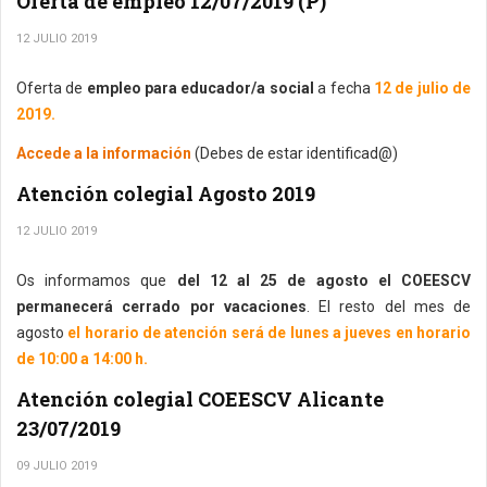
Oferta de empleo 12/07/2019 (P)
12 JULIO 2019
Oferta de
empleo para educador/a social
a fecha
12 de julio de
2019.
Accede a la información
(Debes de estar identificad@)
Atención colegial Agosto 2019
12 JULIO 2019
Os informamos que
del 12 al 25 de agosto el COEESCV
permanecerá cerrado por vacaciones
. El resto del mes de
agosto
el horario de atención será de lunes a jueves en horario
de 10:00 a 14:00 h.
Atención colegial COEESCV Alicante
23/07/2019
09 JULIO 2019