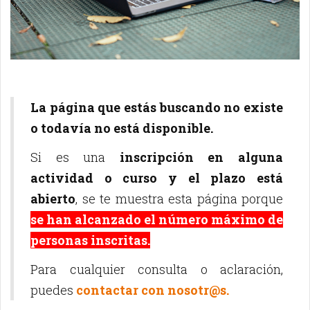
La página que estás buscando no existe
o todavía no está disponible.
Si es una
inscripción en alguna
actividad o curso y el plazo está
abierto
, se te muestra esta página porque
se han alcanzado el número máximo de
personas inscritas.
Para cualquier consulta o aclaración,
puedes
contactar con nosotr@s.