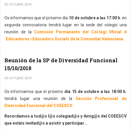
05 OCTUBRE 2018
Os informamos que el próximo día
10 de octubre a las 17:00 h
. en
segunda convocatoria tendrá lugar en la sede del colegio una
reunión de la
Comisión Permanente del Col.legi Oficial d
´Educadores i Educadors Socials de la Comunitat Valenciana.
Reunión de la SP de Diversidad Funcional
15/10/2018
05 OCTUBRE 2018
Os informamos que el próximo
día 15 de octubre a las 18:00 h.
tendrá lugar una reunión de la
Sección Profesional de
Diversidad Funcional del COEESCV.
Recordamos a tod@s l@s colegiad@s y Amig@s del COEESCV
que estáis invitad@s a asistir y participar...