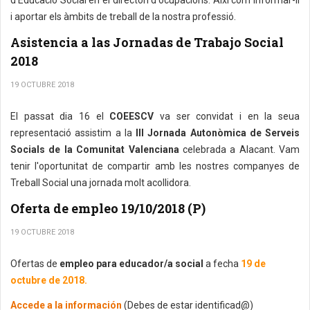
d'Educació Social en el directori d'ocupacions. Així com informar-li
i aportar els àmbits de treball de la nostra professió.
Asistencia a las Jornadas de Trabajo Social
2018
19 OCTUBRE 2018
El passat dia 16 el
COEESCV
va ser convidat i en la seua
representació assistim a la
III Jornada Autonòmica de Serveis
Socials de la Comunitat Valenciana
celebrada a Alacant. Vam
tenir l'oportunitat de compartir amb les nostres companyes de
Treball Social una jornada molt acollidora.
Oferta de empleo 19/10/2018 (P)
19 OCTUBRE 2018
Ofertas de
empleo para educador/a social
a fecha
19 de
octubre de 2018.
Accede a la información
(Debes de estar identificad@)