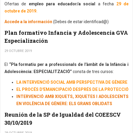
Ofertas de
empleo para educador/a social
a fecha
29 de
octubre de 2019.
Accede a la información
(Debes de estar identificad@)
Plan formativo Infancia y Adolescencia GVA
Especialización
29 OCTUBRE 2019
El
“Pla formatiu per a professionals de l'àmbit de la Infància i
Adolescència: ESPECIALITZACIÓ”
consta de tres cursos:
LA INTERVENCIÓ SOCIAL AMB PERSPECTIVA DE GÈNERE
EL PROCÉS D'EMANCIPACIÓ DESPRÉS DE LA PROTECCIÓ
INTERVENCIÓ AMB XIQUETS, XIQUETES I ADOLESCENTS
EN VIOLÈNCIA DE GÈNERE: ELS GRANS OBLIDATS
Reunión de la SP de Igualdad del COEESCV
30/10/2019
29 OCTUBRE 2019