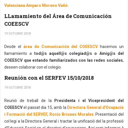
Valenciana Amparo Moreno Vañó.
LLamamiento del Área de Comunicación
COEESCV
19 OCTUBRE 2018
Desde el
área de Comunicación del COEESCV
hacemos un
llamamiento a
tod@s aquell@s colegiad@s o Amig@s del
COEESCV que estando familiarizados con las redes sociales
,
deseen colaborar con el colegio.
Reunión con el SERFEV 15/10/2018
19 OCTUBRE 2018
Reunió de treball de la
Presidenta i el Vicepresident del
COEESCV
el passat dia 15, amb la
Directora General d'Ocupació
i Formació del SERVEF, Rocío Briones Morales
. Presentació del
col·legi a la Directora General i tractar la unificació del la professió