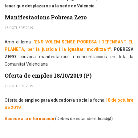
tener que desplazaros a la sede de Valencia.
Manifestacions Pobresa Zero
18 OCTUBRE 2019
Amb el lema:
"ENS VOLEM SENSE POBRESA I DEFENSANT EL
PLANETA, per la justícia i la igualtat, movilitza´t",
POBRESA
ZERO
convoca manifestacions i concentracions en tota la
Comunitat Valenciana.
Oferta de empleo 18/10/2019 (P)
18 OCTUBRE 2019
Oferta de
empleo para educador/a social
a fecha
18 de octubre
de 2019.
Accede a la información
(Debes de estar identificad@)