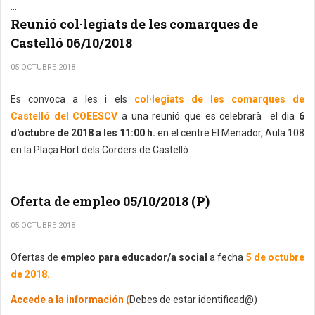
...
Reunió col·legiats de les comarques de
Castelló 06/10/2018
05 OCTUBRE 2018
Es convoca a les i els
col·legiats de les comarques de
Castelló del COEESCV
a una reunió que es celebrarà el dia
6
d'octubre de 2018 a les 11:00 h.
en el centre El Menador, Aula 108
en la Plaça Hort dels Corders de Castelló.
Oferta de empleo 05/10/2018 (P)
05 OCTUBRE 2018
Ofertas de
empleo para educador/a social
a fecha
5 de octubre
de 2018.
Accede a la información (
Debes de estar identificad@)