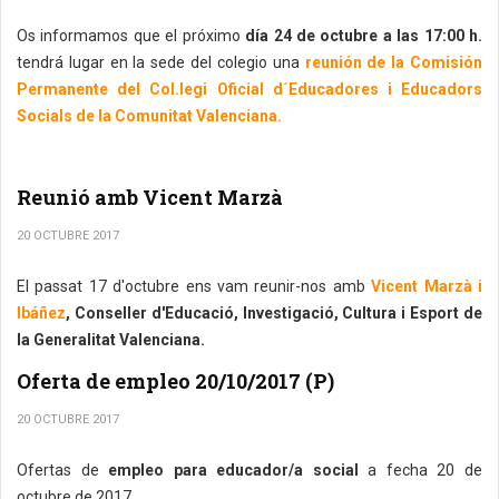
Os informamos que el próximo
día 24 de octubre a las 17:00 h.
tendrá lugar en la sede del colegio una
reunión de la Comisión
Permanente del Col.legi Oficial d´Educadores i Educadors
Socials de la Comunitat Valenciana.
Reunió amb Vicent Marzà
20 OCTUBRE 2017
El passat 17 d'octubre ens vam reunir-nos amb
Vicent Marzà i
Ibáñez
, Conseller d'Educació, Investigació, Cultura i Esport de
la Generalitat Valenciana.
Oferta de empleo 20/10/2017 (P)
20 OCTUBRE 2017
Ofertas de
empleo para educador/a social
a fecha 20 de
octubre de 2017