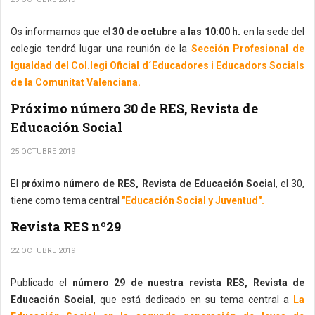
Os informamos que el
30 de octubre a las 10:00 h.
en la sede del
colegio tendrá lugar una reunión de la
Sección Profesional de
Igualdad del Col.legi Oficial d´Educadores i Educadors Socials
de la Comunitat Valenciana.
Próximo número 30 de RES, Revista de
Educación Social
25 OCTUBRE 2019
El
próximo número de RES, Revista de Educación Social
, el 30,
tiene como tema central
"Educación Social y Juventud".
Revista RES nº29
22 OCTUBRE 2019
Publicado el
número 29 de nuestra revista RES, Revista de
Educación Social
, que está dedicado en su tema central a
La