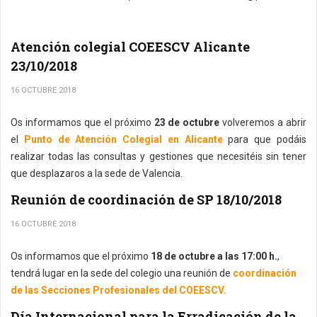
Atención colegial COEESCV Alicante
23/10/2018
16 OCTUBRE 2018
Os informamos que el próximo
23 de octubre
volveremos a abrir
el
Punto de Atención Colegial en Alicante
para que podáis
realizar todas las consultas y gestiones que necesitéis sin tener
que desplazaros a la sede de Valencia.
Reunión de coordinación de SP 18/10/2018
16 OCTUBRE 2018
Os informamos que el próximo
18 de octubre a las 17:00 h.
,
tendrá lugar en la sede del colegio una reunión de
coordinación
de las Secciones Profesionales del COEESCV.
Día Internacional para la Erradicación de la