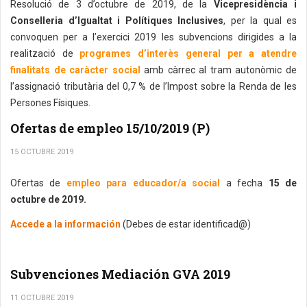
Resolució de 3 d’octubre de 2019, de la
Vicepresidència i
Conselleria d’Igualtat i Polítiques Inclusives
, per la qual es
convoquen per a l’exercici 2019 les subvencions dirigides a la
realització de
programes d’interès general per a atendre
finalitats de caràcter social
amb càrrec al tram autonòmic de
l’assignació tributària del 0,7 % de l’Impost sobre la Renda de les
Persones Físiques.
Ofertas de empleo 15/10/2019 (P)
15 OCTUBRE 2019
Ofertas de
empleo para educador/a social
a fecha
15 de
octubre de 2019.
Accede a la información
(Debes de estar identificad@)
Subvenciones Mediación GVA 2019
11 OCTUBRE 2019