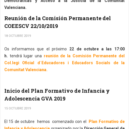
Democráticas y Acceso a la Justicia de la Comunitat
Valenciana.
Reunión de la Comisión Permanente del
COEESCV 22/10/2019
18 OCTUBRE 2019
Os informamos que el próximo
22 de octubre a las 17:00
h.
tendrá lugar una
reunión de la Comisión Permanente del
Col.legi Oficial d´Educadores i Educadors Socials de la
Comunitat Valenciana.
Inicio del Plan Formativo de Infancia y
Adolescencia GVA 2019
15 OCTUBRE 2019
El 15 de octubre hemos comenzado con el
Plan Formativo de
Infancia y Adolescencia
organizado por la
Dirección General de