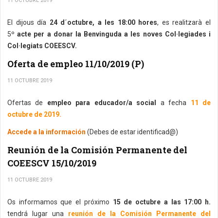
11 OCTUBRE 2019
El dijous día
24 d´octubre, a les 18:00 hores
, es realitzarà el
5º
acte per a donar la Benvinguda a les noves Col·legiades i
Col·legiats COEESCV.
Oferta de empleo 11/10/2019 (P)
11 OCTUBRE 2019
Ofertas de
empleo para educador/a social
a fecha
11 de
octubre de 2019.
Accede a la información
(Debes de estar identificad@)
Reunión de la Comisión Permanente del
COEESCV 15/10/2019
11 OCTUBRE 2019
Os informamos que el próximo
15 de octubre a las 17:00 h.
tendrá lugar una
reunión de la Comisión Permanente del