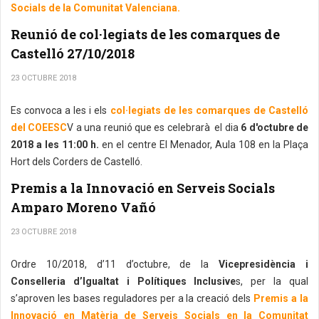
Socials de la Comunitat Valenciana.
Reunió de col·legiats de les comarques de
Castelló 27/10/2018
23 OCTUBRE 2018
Es convoca a les i els
col·legiats de les comarques de Castelló
del COEESC
V a una reunió que es celebrarà el dia
6 d'octubre de
2018 a les 11:00 h.
en el centre El Menador, Aula 108 en la Plaça
Hort dels Corders de Castelló.
Premis a la Innovació en Serveis Socials
Amparo Moreno Vañó
23 OCTUBRE 2018
Ordre 10/2018, d’11 d’octubre, de la
Vicepresidència i
Conselleria d’Igualtat i Polítiques Inclusive
s, per la qual
s’aproven les bases reguladores per a la creació dels
Premis a la
Innovació en Matèria de Serveis Socials en la Comunitat