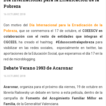
Pobreza
16 OCTUBRE 2018
Con motivo del
Día Internacional para la Erradicación de la
Pobreza
, que se conmemora el 17 de octubre, el
COEESCV en
colaboración con el resto de entidades que integran el
CGCEES
, ha creado el hashtag
#Edusocontralapobreza
para
visibilizar en las redes sociales, especialmente en twitter, las
aportaciones de la Educación Social, que esperamos el día 17 en la
red de microblogging.
Debate Verano 1993 de Acaronar
16 OCTUBRE 2018
Acaronar
, organiza para el próximo día viernes, 19 de octubre en
librería Railowsky un debate en torno a esta película, dentro de la
campaña de
Fomento del Acogimiento Familiar Millor en
Familia
, de la Generalitat Valenciana.