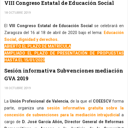
VIII Congreso Estatal de Educación Social
18 OCTUBRE 2019
El
VIII Congreso Estatal de Educación Social
se celebrará en
Zaragoza del 16 al 18 de abril de 2020 bajo el lema:
Educación
Social, dignidad y derechos.
ABIERTO EL PLAZO DE MATRÍCULA
AMPLIADO EL PLAZO DE PRESENTACIÓN DE PROPUESTAS
HASTA EL 15/01/2020
Sesión informativa Subvenciones mediación
GVA 2019
18 OCTUBRE 2019
La
Unión Profesional de Valencia
, de la que el
COEESCV
forma
parte, organiza una
sesión informativa gratuita sobre la
concesión de subvenciones para la mediación intrajudicia
l a
cargo de
D. José García Añón, Director General de Reformas