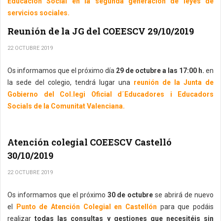
Educación Social en la segunda generación de leyes de
servicios sociales.
Reunión de la JG del COEESCV 29/10/2019
22 OCTUBRE 2019
Os informamos que el próximo día
29 de octubre a las 17:00 h.
en
la sede del colegio, tendrá lugar una
reunión de la Junta de
Gobierno del Col.legi Oficial d´Educadores i Educadors
Socials de la Comunitat Valenciana.
Atención colegial COEESCV Castelló
30/10/2019
22 OCTUBRE 2019
Os informamos que el próximo
30 de octubre
se abrirá de nuevo
el
Punto de Atención Colegial en Castellón
para que podáis
realizar
todas las consultas y gestiones que necesitéis sin