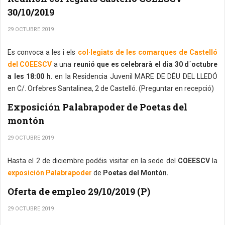
30/10/2019
29 OCTUBRE 2019
Es convoca a les i els
col·legiats de les comarques de Castelló
del COEESCV
a una
reunió que es celebrarà el dia 30 d´octubre
a les 18:00 h.
en la Residencia Juvenil MARE DE DÉU DEL LLEDÓ
en C/. Orfebres Santalinea, 2 de Castelló. (Preguntar en recepció)
Exposición Palabrapoder de Poetas del
montón
29 OCTUBRE 2019
Hasta el 2 de diciembre podéis visitar en la sede del
COEESCV
la
exposición Palabrapoder
de
Poetas del Montón.
Oferta de empleo 29/10/2019 (P)
29 OCTUBRE 2019