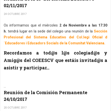
02/11/2017
24 OCTUBRE 2017
Os informamos que el miércoles
2 de Noviembre a las 17:30
h.
tendrá lugar en la sede del colegio una reunión de la
Sección
Profesional del Sistema Educativo del Col.legi Oficial d
´Educadores i Educadors Socials de la Comunitat Valenciana.
Recordamos a tod@s l@s colegiad@s y
Amig@s del COEESCV que estáis invitad@s a
asistir y participar...
...
Reunión de la Comisión Permanente
24/10/2017
20 OCTUBRE 2017