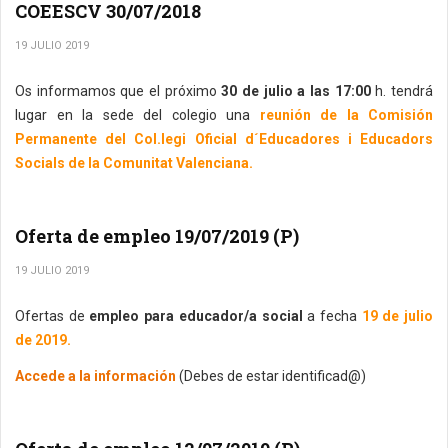
COEESCV 30/07/2018
19 JULIO 2019
Os informamos que el próximo
30 de julio a las 17:00
h. tendrá
lugar en la sede del colegio una
reunión de la Comisión
Permanente del Col.legi Oficial d´Educadores i Educadors
Socials de la Comunitat Valenciana.
Oferta de empleo 19/07/2019 (P)
19 JULIO 2019
Ofertas de
empleo para educador/a social
a fecha
19 de julio
de 2019.
Accede a la información
(Debes de estar identificad@)