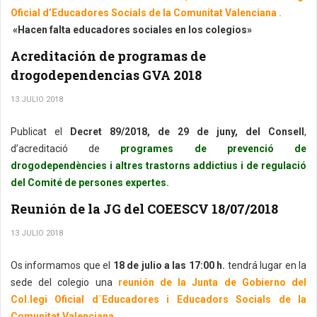
Oficial d’Educadores Socials de la Comunitat Valenciana .
«Hacen falta educadores sociales en los colegios»
Acreditación de programas de
drogodependencias GVA 2018
13 JULIO 2018
Publicat el
Decret 89/2018, de 29 de juny, del Consell
,
d’acreditació de
programes de prevenció de
drogodependències i altres trastorns addictius i de regulació
del Comité de persones expertes.
Reunión de la JG del COEESCV 18/07/2018
13 JULIO 2018
Os informamos que el
18 de julio a las 17:00 h.
tendrá lugar en la
sede del colegio una
reunión de la Junta de Gobierno del
Col.legi Oficial d´Educadores i Educadors Socials de la
Comunitat Valenciana.