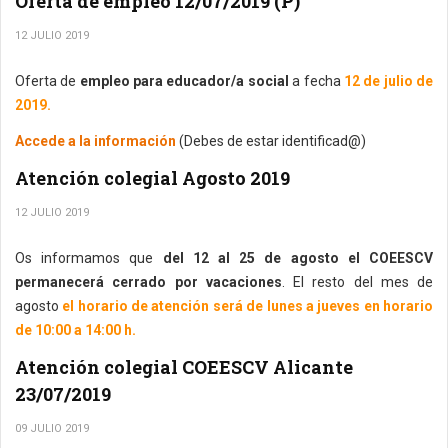
Oferta de empleo 12/07/2019 (P)
12 JULIO 2019
Oferta de
empleo para educador/a social
a fecha
12 de julio de
2019.
Accede a la información
(Debes de estar identificad@)
Atención colegial Agosto 2019
12 JULIO 2019
Os informamos que
del 12 al 25 de agosto el COEESCV
permanecerá cerrado por vacaciones
. El resto del mes de
agosto
el horario de atención será de lunes a jueves en horario
de 10:00 a 14:00 h.
Atención colegial COEESCV Alicante
23/07/2019
09 JULIO 2019