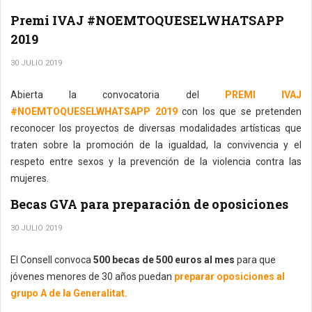
Premi IVAJ #NOEMTOQUESELWHATSAPP
2019
30 JULIO 2019
Abierta la convocatoria del
PREMI IVAJ
#NOEMTOQUESELWHATSAPP 2019
con los que se pretenden
reconocer los proyectos de diversas modalidades artísticas que
traten sobre la promoción de la igualdad, la convivencia y el
respeto entre sexos y la prevención de la violencia contra las
mujeres.
Becas GVA para preparación de oposiciones
30 JULIO 2019
El Consell convoca
500 becas de 500 euros al mes
para que
jóvenes menores de 30 años puedan
preparar oposiciones al
grupo A de la Generalitat.