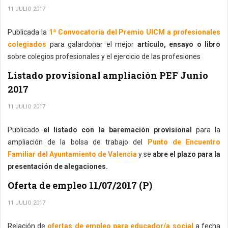
11 JULIO 2017
Publicada la
1ª Convocatoria del Premio UICM a profesionales
colegiados
para galardonar el mejor
artículo, ensayo o libro
sobre colegios profesionales y el ejercicio de las profesiones
Listado provisional ampliación PEF Junio
2017
11 JULIO 2017
Publicado
el listado con la baremación provisional
para la
ampliación de la bolsa de trabajo del
Punto de Encuentro
Familiar del Ayuntamiento de Valencia
y se
abre el plazo para la
presentación de alegaciones.
Oferta de empleo 11/07/2017 (P)
11 JULIO 2017
Relación de
ofertas de empleo para educador/a social
a fecha