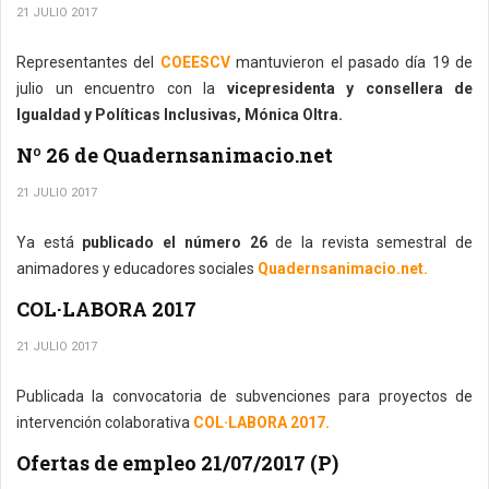
21 JULIO 2017
Representantes del
COEESCV
mantuvieron el pasado día 19 de
julio un encuentro con la
vicepresidenta y consellera de
Igualdad y Políticas Inclusivas, Mónica Oltra.
Nº 26 de Quadernsanimacio.net
21 JULIO 2017
Ya está
publicado el número 26
de la revista semestral de
animadores y educadores sociales
Quadernsanimacio.net.
COL·LABORA 2017
21 JULIO 2017
Publicada la convocatoria de subvenciones para proyectos de
intervención colaborativa
COL·LABORA 2017.
Ofertas de empleo 21/07/2017 (P)