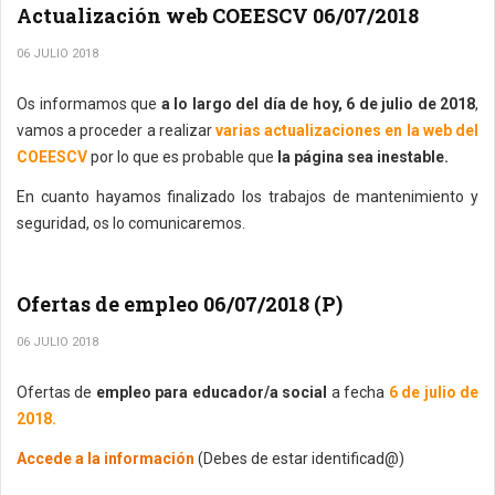
Actualización web COEESCV 06/07/2018
06 JULIO 2018
Os informamos que
a lo largo del día de hoy, 6 de julio de 2018
,
vamos a proceder a realizar
varias actualizaciones en la web del
COEESCV
por lo que es probable que
la página sea inestable.
En cuanto hayamos finalizado los trabajos de mantenimiento y
seguridad, os lo comunicaremos.
Ofertas de empleo 06/07/2018 (P)
06 JULIO 2018
Ofertas de
empleo para educador/a social
a fecha
6 de julio de
2018.
Accede a la información
(Debes de estar identificad@)