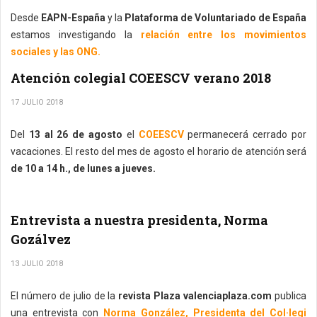
Desde
EAPN-España
y la
Plataforma de Voluntariado de España
estamos investigando la
relación entre los movimientos
sociales y las ONG.
Atención colegial COEESCV verano 2018
17 JULIO 2018
Del
13 al 26 de agosto
el
COEESCV
permanecerá cerrado por
vacaciones. El resto del mes de agosto el horario de atención será
de 10 a 14 h., de lunes a jueves.
Entrevista a nuestra presidenta, Norma
Gozálvez
13 JULIO 2018
El número de julio de la
revista Plaza valenciaplaza.com
publica
una entrevista con
Norma González, Presidenta del Col·legi