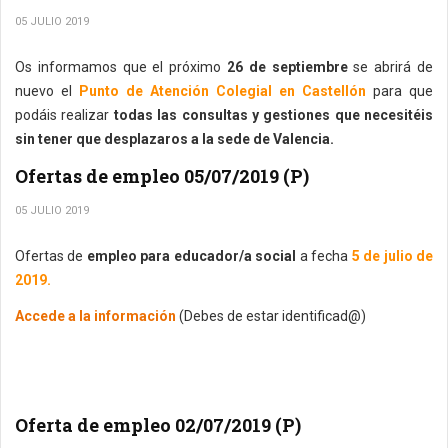
05 JULIO 2019
Os informamos que el próximo
26 de septiembre
se abrirá de
nuevo el
Punto de Atención Colegial en Castellón
para que
podáis realizar
todas las consultas y gestiones que necesitéis
sin tener que desplazaros a la sede de Valencia.
Ofertas de empleo 05/07/2019 (P)
05 JULIO 2019
Ofertas de
empleo para educador/a social
a fecha
5 de julio de
2019.
Accede a la información
(Debes de estar identificad@)
Oferta de empleo 02/07/2019 (P)