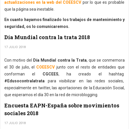
actualizaciones en la web del COEESCV
por lo que es probable
que la página sea inestable.
En cuanto hayamos finalizado los trabajos de mantenimiento y
seguridad, os lo comunicaremos.
Día Mundial contra la trata 2018
17 JULIO 2018
Con motivo del
Día Mundial contra la Trata
, que se conmemora
el 30 de julio, el
COEESCV
junto con el resto de entidades que
conforman el
CGCEES
, ha creado el hashtag
#Edusocontralatrata
para visibilizar en las redes sociales,
especialmente en twitter, las aportaciones de la Educación Social,
que esperamos el día 30 en la red de microblogging.
Encuesta EAPN-España sobre movimientos
sociales 2018
17 JULIO 2018