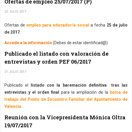
Ofertas de empleo 25/07/2017 (P)
25 JULIO 2017
Ofertas de
empleo para educador/a social
a fecha
25 de julio
de 2017.
Accede a la información
(Debes de estar identificad@)
Publicado el listado con valoración de
entrevistas y orden PEF 06/2017
21 JULIO 2017
Publicado el
listado con la baremación definitiva tras las
entrevistas y el orden final
para la ampliación de la
bolsa de
trabajo del Punto de Encuentro Familiar del Ayuntamiento de
Valencia.
Reunión con la Vicepresidenta Mónica Oltra
19/07/2017