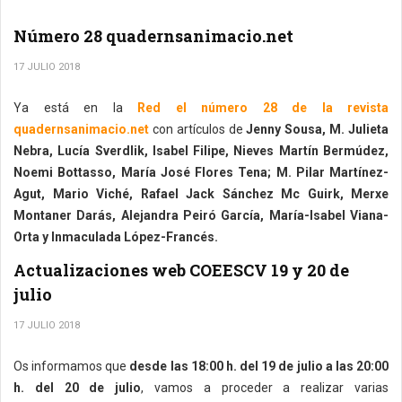
Número 28 quadernsanimacio.net
17 JULIO 2018
Ya está en la
Red el número 28 de la revista
quadernsanimacio.net
con artículos de
Jenny Sousa, M. Julieta
Nebra, Lucía Sverdlik, Isabel Filipe, Nieves Martín Bermúdez,
Noemi Bottasso, María José Flores Tena; M. Pilar Martínez-
Agut, Mario Viché, Rafael Jack Sánchez Mc Guirk, Merxe
Montaner Darás, Alejandra Peiró García, María-Isabel Viana-
Orta y Inmaculada López-Francés.
Actualizaciones web COEESCV 19 y 20 de
julio
17 JULIO 2018
Os informamos que
desde las 18:00 h. del 19 de julio a las 20:00
h. del 20 de julio
, vamos a proceder a realizar varias