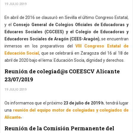
19 JULIO 2019
En abril de 2016 se clausuró en Sevilla el último Congreso Estatal,
y el
Consejo General de Colegios Oficiales de Educadoras y
Educares Sociales (CGCEES) y el Colegio de Educadoras y
Educadores Sociales de Aragón (CEES-Aragón)
, se encuentran
inmersos en los preparativos del
VIII Congreso Estatal de
Educación Social
, que se celebrará en Zaragoza del 16 al 18 de
abril de 2020 bajo el lema: Educación Socia, dignidad y derechos.
Reunión de colegiad@s COEESCV Alicante
23/07/2019
19 JULIO 2019
Os informamos que el próximo
23 de julio de 2019 h.
tendrá lugar
una
reunión del equipo motor de colegiadas y colegiados de
Alicante
.
Reunión de la Comisión Permanente del