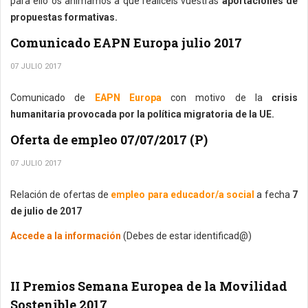
para ello os animamos a que realicéis vuestras
aportaciones de
propuestas formativas.
Comunicado EAPN Europa julio 2017
07 JULIO 2017
Comunicado de
EAPN Europa
con motivo de la
crisis
humanitaria provocada por la política migratoria de la UE.
Oferta de empleo 07/07/2017 (P)
07 JULIO 2017
Relación de ofertas de
empleo para educador/a social
a fecha
7
de julio de 2017
Accede a la información
(Debes de estar identificad@)
II Premios Semana Europea de la Movilidad
Sostenible 2017