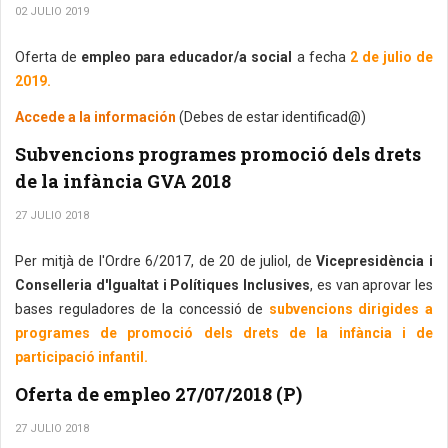
02 JULIO 2019
Oferta de
empleo para educador/a social
a fecha
2 de julio de
2019.
Accede a la información
(Debes de estar identificad@)
Subvencions programes promoció dels drets
de la infància GVA 2018
27 JULIO 2018
Per mitjà de l'Ordre 6/2017, de 20 de juliol, de
Vicepresidència i
Conselleria d'Igualtat i Polítiques Inclusives
, es van aprovar les
bases reguladores de la concessió de
subvencions dirigides a
programes de promoció dels drets de la infància i de
participació infantil.
Oferta de empleo 27/07/2018 (P)
27 JULIO 2018