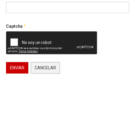
Captcha
*
ENVIAR
CANCELAR