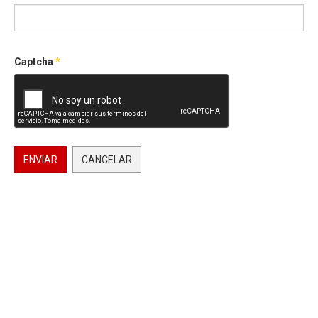
Captcha
*
ENVIAR
CANCELAR