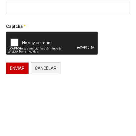
Captcha
*
ENVIAR
CANCELAR