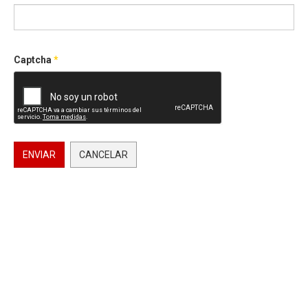
Captcha
*
ENVIAR
CANCELAR